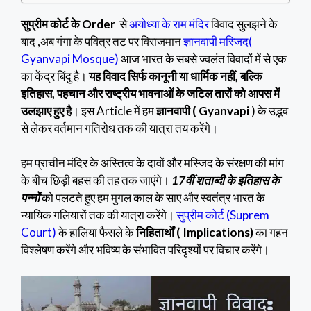
सुप्रीम कोर्ट के Order
से
अयोध्या के राम मंदिर
विवाद सुलझने के
बाद ,अब गंगा के पवित्र तट पर विराजमान
ज्ञानवापी मस्जिद(
Gyanvapi Mosque)
आज भारत के सबसे ज्वलंत विवादों में से एक
का केंद्र बिंदु है।
यह विवाद सिर्फ कानूनी या धार्मिक नहीं, बल्कि
इतिहास, पहचान और राष्ट्रीय भावनाओं के जटिल तारों को आपस में
उलझाए हुए है
। इस Article में हम
ज्ञानवापी ( Gyanvapi
) के उद्भव
से लेकर वर्तमान गतिरोध तक की यात्रा तय करेंगे।
हम प्राचीन मंदिर के अस्तित्व के दावों और मस्जिद के संरक्षण की मांग
के बीच छिड़ी बहस की तह तक जाएंगे।
17वीं शताब्दी के इतिहास के
पन्नों
को पलटते हुए हम मुगल काल के साए और स्वतंत्र भारत के
न्यायिक गलियारों तक की यात्रा करेंगे।
सुप्रीम कोर्ट (Suprem
Court)
के हालिया फैसले के
निहितार्थों ( Implications)
का गहन
विश्लेषण करेंगे और भविष्य के संभावित परिदृश्यों पर विचार करेंगे।