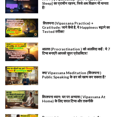
Sleep] का प्राचीन रहस्य, जिसे अब विज्ञान भी मानता
है!
विपश्यना (Vipassana Practice) +
Gratitude: जाने कैसे है, ये Happiness बढ़ाने का
Tested तरीका!
आलस (Procrastination ) को अलविदा कहें : ये 7
टिप्स बनाएंगे आपको सुपर प्रोडक्टिव!
क्या Vipassana Meditation (विपश्यना )
Public Speaking के डर को खत्म कर सकता है?
विपश्यना ध्यान: घर पर अभ्यास ( Vipassana At
Home) के लिए सरल टिप्स और तकनीकें