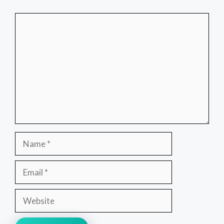
Comment
Name
Email
Website