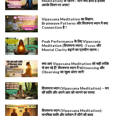
Meditation) के रहस्य : जानें क्या होता है इसका
आपके दिमाग पर असर!
Vipassana Meditation का विज्ञान:
Brainwave Patterns और विपश्यना ध्यान में क्या
Connection है ?
Peak Performance के लिए Vipassana
Meditation (विपश्यना ध्यान) : Focus और
Mental Clarity बढ़ाने का प्राचीन रहस्य।
क्या आप Vipassana Meditation को सही तरीके
से कर रहे हैं? विपश्यना ध्यान में Witnessing और
Observing का सूक्ष्म अंतर जानें!
विपश्यना ध्यान (Vipassana Meditation) – मन
की शांति और अपने आप को जानने का रास्ता
विपश्यना ध्यान (Vipassana Meditation):
मानसिक शाति और वर्तमान में जीने की कला