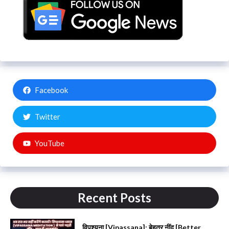
Facebook
Twitter
YouTube
Recent Posts
विपश्यना [Vipassana]: बेहतर नींद [Better