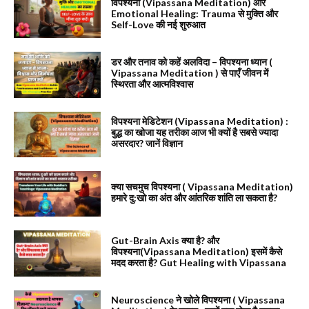
विपश्यना (Vipassana Meditation) और
Emotional Healing: Trauma से मुक्ति और
Self-Love की नई शुरुआत
डर और तनाव को कहें अलविदा – विपश्यना ध्यान (
Vipassana Meditation ) से पाएँ जीवन में
स्थिरता और आत्मविश्वास
विपश्यना मेडिटेशन (Vipassana Meditation) :
बुद्ध का खोजा यह तरीका आज भी क्यों है सबसे ज्यादा
असरदार? जानें विज्ञान
क्या सचमुच विपश्यना ( Vipassana Meditation)
हमारे दु:खो का अंत और आंतरिक शांति ला सकता है?
Gut-Brain Axis क्या है? और
विपश्यना(Vipassana Meditation) इसमें कैसे
मदद करता है? Gut Healing with Vipassana
Neuroscience ने खोले विपश्यना ( Vipassana