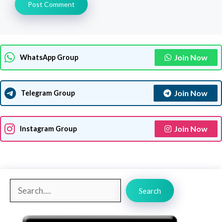
Join Now
WhatsApp Group
Join Now
Telegram Group
Join Now
Instagram Group
Search
Search