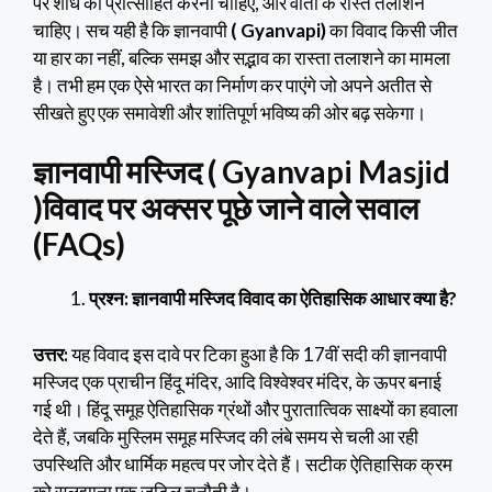
पर शोध को प्रोत्साहित करना चाहिए, और वार्ता के रास्ते तलाशने
चाहिए। सच यही है कि ज्ञानवापी
( Gyanvapi)
का विवाद किसी जीत
या हार का नहीं, बल्कि समझ और सद्भाव का रास्ता तलाशने का मामला
है। तभी हम एक ऐसे भारत का निर्माण कर पाएंगे जो अपने अतीत से
सीखते हुए एक समावेशी और शांतिपूर्ण भविष्य की ओर बढ़ सकेगा।
ज्ञानवापी मस्जिद ( Gyanvapi Masjid
)विवाद पर अक्सर पूछे जाने वाले सवाल
(FAQs)
प्रश्न: ज्ञानवापी मस्जिद विवाद का ऐतिहासिक आधार क्या है?
उत्तर:
यह विवाद इस दावे पर टिका हुआ है कि 17वीं सदी की ज्ञानवापी
मस्जिद एक प्राचीन हिंदू मंदिर, आदि विश्वेश्वर मंदिर, के ऊपर बनाई
गई थी। हिंदू समूह ऐतिहासिक ग्रंथों और पुरातात्विक साक्ष्यों का हवाला
देते हैं, जबकि मुस्लिम समूह मस्जिद की लंबे समय से चली आ रही
उपस्थिति और धार्मिक महत्व पर जोर देते हैं। सटीक ऐतिहासिक क्रम
को सुलझाना एक जटिल चुनौती है।