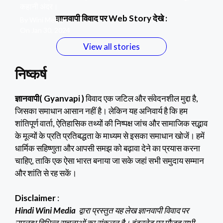
कहानी अंदर।
ज्ञानवापी विवाद पर Web Story देखे :
By Wini Media
On Jan 30, 2024
View all stories
निष्कर्ष
ज्ञानवापी( Gyanvapi )
विवाद एक जटिल और संवेदनशील मुद्दा है,
जिसका समाधान आसान नहीं है। लेकिन यह अनिवार्य है कि हम
शांतिपूर्ण वार्ता, ऐतिहासिक तथ्यों की निष्पक्ष जांच और सामाजिक सद्भाव
के मूल्यों के प्रति प्रतिबद्धता के माध्यम से इसका समाधान खोजें। हमें
धार्मिक सहिष्णुता और आपसी समझ को बढ़ावा देने का प्रयास करना
चाहिए, ताकि एक ऐसा भारत बनाया जा सके जहां सभी समुदाय सम्मान
और शांति से रह सकें।
Disclaimer
:
Hindi Wini Media
द्वारा प्रस्तुत यह लेख ज्ञानवापी विवाद पर
उपलब्ध विभिन्न सूचनाओं का संकलन है। इंटरनेट पर मौजूद सभी