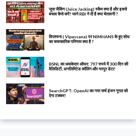
जूस जैकिंग (Juice Jacking) स्कैम क्या है और इससे
बचाव कैसे करें? जाने RBI ने दी है क्या चेतावनी ?
विपश्यना ( Vipassana) पर NIMHANS के हुए शोध
का चमत्कारिक परिणाम क्या है ?
BSNL का धमाकेदार ऑफर: 797 रुपये में 300 दिन की
वैलिडिटी, अनलिमिटेड कॉलिंग और भरपूर डेटा!
SearchGPT: OpenAI का नया सर्च इंजन गूगल को
देगा टक्कर!