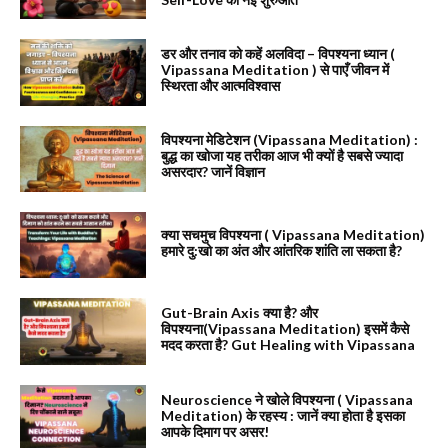
डर और तनाव को कहें अलविदा – विपश्यना ध्यान (
Vipassana Meditation ) से पाएँ जीवन में
स्थिरता और आत्मविश्वास
विपश्यना मेडिटेशन (Vipassana Meditation) :
बुद्ध का खोजा यह तरीका आज भी क्यों है सबसे ज्यादा
असरदार? जानें विज्ञान
क्या सचमुच विपश्यना ( Vipassana Meditation)
हमारे दु:खो का अंत और आंतरिक शांति ला सकता है?
Gut-Brain Axis क्या है? और
विपश्यना(Vipassana Meditation) इसमें कैसे
मदद करता है? Gut Healing with Vipassana
Neuroscience ने खोले विपश्यना ( Vipassana
Meditation) के रहस्य : जानें क्या होता है इसका
आपके दिमाग पर असर!