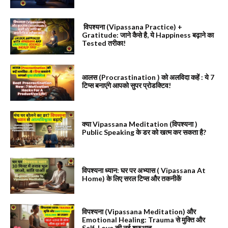
विपश्यना (Vipassana Practice) +
Gratitude: जाने कैसे है, ये Happiness बढ़ाने का
Tested तरीका!
आलस (Procrastination ) को अलविदा कहें : ये 7
टिप्स बनाएंगे आपको सुपर प्रोडक्टिव!
क्या Vipassana Meditation (विपश्यना )
Public Speaking के डर को खत्म कर सकता है?
विपश्यना ध्यान: घर पर अभ्यास ( Vipassana At
Home) के लिए सरल टिप्स और तकनीकें
विपश्यना (Vipassana Meditation) और
Emotional Healing: Trauma से मुक्ति और
Self-Love की नई शुरुआत