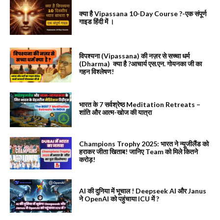
क्या है Vipassana 10-Day Course ?-एक संपूर्ण
गाइड हिंदी में ।
विपश्यना (Vipassana) की नज़र से सच्चा धर्म
(Dharma) क्या है ?आचार्य एस.एन. गोयनका जी का
गहन विश्लेषण!
भारत के 7 सर्वश्रेष्ठ Meditation Retreats –
शांति और आत्म-खोज की यात्रा
Champions Trophy 2025: भारत ने न्यूजीलैंड को
हराकर जीता खिताब! जानिए Team को मिले कितने
करोड़!
AI की दुनिया में भूचाल ! Deepseek AI और Janus
ने OpenAI को पहुंचाया ICU में ?