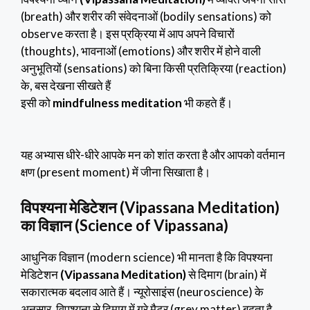
(breath) और शरीर की संवेदनाओं (bodily sensations) को
observe करता है। इस प्रक्रिया में आप अपने विचारों
(thoughts), भावनाओं (emotions) और शरीर में होने वाली
अनुभूतियों (sensations) को बिना किसी प्रतिक्रिया (reaction)
के, बस देखना सीखते हैं
इसी को
mindfulness meditation
भी कहते हैं।
यह अभ्यास धीरे-धीरे आपके मन को शांत करता है और आपको वर्तमान
क्षण (present moment) में जीना सिखाता है।
विपश्यना मेडिटेशन (Vipassana Meditation)
का विज्ञान (Science of Vipassana)
आधुनिक विज्ञान (modern science) भी मानता है कि विपश्यना
मेडिटेशन
(Vipassana Meditation)
से दिमाग (brain) में
सकारात्मक बदलाव आते हैं। न्यूरोसाइंस (neuroscience) के
अनुसार, विपश्यना से दिमाग में ग्रे मैटर (grey matter) बढ़ता है,