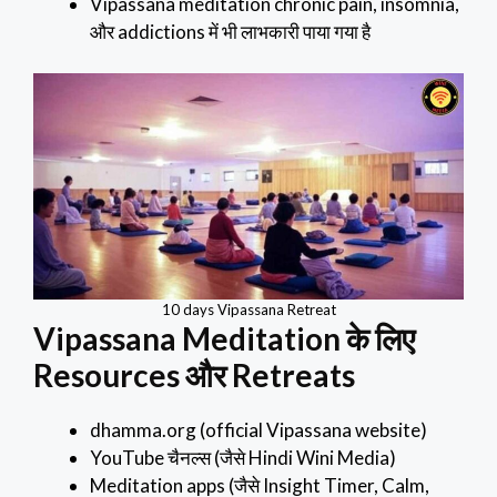
Vipassana meditation chronic pain, insomnia,
और addictions में भी लाभकारी पाया गया है
10 days Vipassana Retreat
Vipassana Meditation के लिए
Resources और Retreats
dhamma.org (official Vipassana website)
YouTube चैनल्स (जैसे Hindi Wini Media)
Meditation apps (जैसे Insight Timer, Calm,