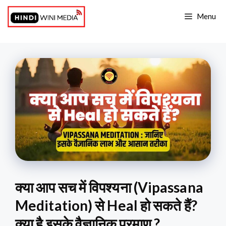
Skip
Menu
to
content
क्या आप सच में विपश्यना (Vipassana
Meditation) से Heal हो सकते हैं?
क्या है इसके वैज्ञानिक प्रमाण ?