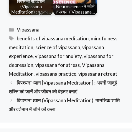
विपश्यना मेडिटेशन
(Vipassana
Neuroscience ने खोले
Meditation) : बुद्ध का…
विपश्यना ( Vipassana…
Categories
Vipassana
Tags
benefits of vipassana meditation
,
mindfulness
meditation
,
science of vipassana
,
vipassana
experience
,
vipassana for anxiety
,
vipassana for
depression
,
vipassana for stress
,
Vipassana
Meditation
,
vipassana practice
,
vipassana retreat
विपश्यना ध्यान [Vipassana Meditation] : अपनी जादुई
शक्ति को जानें और जीवन को बेहतर बनाएं
विपश्यना ध्यान (Vipassana Meditation): मानसिक शाति
और वर्तमान में जीने की कला