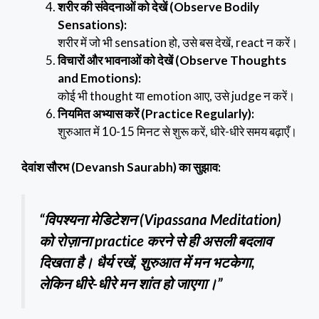
शरीर की संवेदनाओं को देखें (Observe Bodily
Sensations):
शरीर में जो भी sensation हो, उसे बस देखें, react न करें।
विचारों और भावनाओं को देखें (Observe Thoughts
and Emotions):
कोई भी thought या emotion आए, उसे judge न करें।
नियमित अभ्यास करें (Practice Regularly):
शुरुआत में 10-15 मिनट से शुरू करें, धीरे-धीरे समय बढ़ाएँ।
देवांश सौरभ (Devansh Saurabh) का सुझाव:
“विपश्यना मेडिटेशन (Vipassana Meditation)
को रोज़ाना practice करने से ही असली बदलाव
दिखता है। धैर्य रखें, शुरुआत में मन भटकेगा,
लेकिन धीरे-धीरे मन शांत हो जाएगा।”