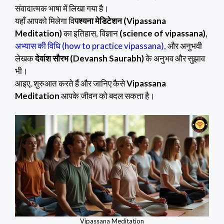
संवादात्मक भाषा में लिखा गया है।
यहाँ आपको मिलेगा वि
पश्यना मेडिटेशन (Vipassana
Meditation)
का इतिहास, विज्ञान
(science of vipassana)
,
अभ्यास की विधि (how to practice vipassana),
और अनुभवी
लेखक
देवांश सौरभ (Devansh Saurabh)
के अनुभव और सुझाव
भी।
आइए, शुरुआत करते हैं और जानिए कैसे
Vipassana
Meditation
आपके जीवन को बदल सकता है।
Vipassana Meditation