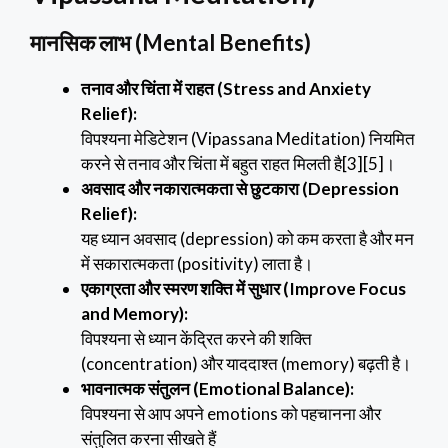
मानसिक लाभ (Mental Benefits)
तनाव और चिंता में राहत (Stress and Anxiety
Relief):
विपश्यना मेडिटेशन (Vipassana Meditation) नियमित
करने से तनाव और चिंता में बहुत राहत मिलती है[3][5]।
अवसाद और नकारात्मकता से छुटकारा (Depression
Relief):
यह ध्यान अवसाद (depression) को कम करता है और मन
में सकारात्मकता (positivity) लाता है।
एकाग्रता और स्मरण शक्ति में सुधार (Improve Focus
and Memory):
विपश्यना से ध्यान केंद्रित करने की शक्ति
(concentration) और याददाश्त (memory) बढ़ती है।
भावनात्मक संतुलन (Emotional Balance):
विपश्यना से आप अपने emotions को पहचानना और
संतुलित करना सीखते हैं