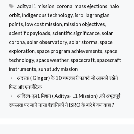
Tags
aditya l1 mission
,
coronal mass ejections
,
halo
orbit
,
indigenous technology
,
isro
,
lagrangian
points
,
low cost mission
,
mission objectives
,
scientific payloads
,
scientific significance
,
solar
corona
,
solar observatory
,
solar storms
,
space
exploration
,
space program achievements
,
space
technology
,
space weather
,
spacecraft
,
spacecraft
instruments
,
sun study mission
अदरक ( Ginger) के 10 चमत्कारी फायदे जो आपको रखेंगे
फिट और एनर्जेटिक।
आदित्य-एल1 मिशन ( Aditya- L1 Mission) ,की अभूतपूर्व
सफलता पर जाने नासा वैज्ञानिकों ने ISRO के बारे में क्या कहा ?