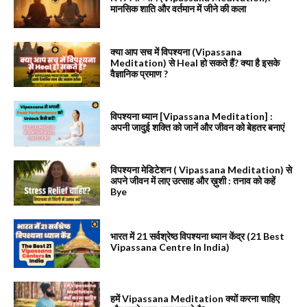
मानसिक शाति और वर्तमान में जीने की कला
क्या आप सच में विपश्यना (Vipassana
Meditation) से Heal हो सकते हैं? क्या है इसके
वैज्ञानिक प्रमाण ?
विपश्यना ध्यान [Vipassana Meditation] :
अपनी जादुई शक्ति को जानें और जीवन को बेहतर बनाएं
विपश्यना मेडिटेशन ( Vipassana Meditation) से
अपने जीवन में लाए उत्साह और ख़ुशी : तनाव को कहें
Bye
भारत में 21 सर्वश्रेष्ठ विपश्यना ध्यान केंद्र (21 Best
Vipassana Centre In India)
हमें Vipassana Meditation क्यों करना चाहिए