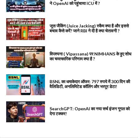
ने OpenAI को पहुंचाया ICU में ?
जूस जैकिंग (Juice Jacking) स्कैम क्या है और इससे
बचाव कैसे करें? जाने RBI ने दी है क्या चेतावनी ?
विपश्यना ( Vipassana) पर NIMHANS के हुए शोध
का चमत्कारिक परिणाम क्या है ?
BSNL का धमाकेदार ऑफर: 797 रुपये में 300 दिन की
वैलिडिटी, अनलिमिटेड कॉलिंग और भरपूर डेटा!
SearchGPT: OpenAI का नया सर्च इंजन गूगल को
देगा टक्कर!