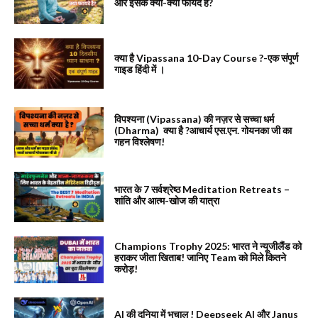
और इसके क्या-क्या फायदे है?
क्या है Vipassana 10-Day Course ?-एक संपूर्ण
गाइड हिंदी में ।
विपश्यना (Vipassana) की नज़र से सच्चा धर्म
(Dharma) क्या है ?आचार्य एस.एन. गोयनका जी का
गहन विश्लेषण!
भारत के 7 सर्वश्रेष्ठ Meditation Retreats –
शांति और आत्म-खोज की यात्रा
Champions Trophy 2025: भारत ने न्यूजीलैंड को
हराकर जीता खिताब! जानिए Team को मिले कितने
करोड़!
AI की दुनिया में भूचाल ! Deepseek AI और Janus