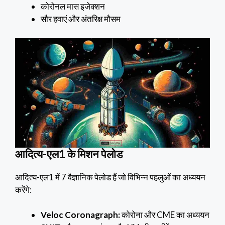
कोरोनल मास इजेक्शन
सौर हवाएं और अंतरिक्ष मौसम
आदित्य-एल1 के मिशन पेलोड
आदित्य-एल1 में 7 वैज्ञानिक पेलोड हैं जो विभिन्न पहलुओं का अध्ययन
करेंगे:
Veloc Coronagraph:
कोरोना और CME का अध्ययन