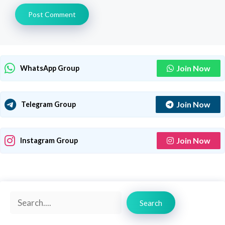
Join Now
WhatsApp Group
Join Now
Telegram Group
Join Now
Instagram Group
Search
Search