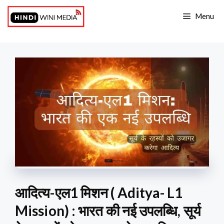
Skip
Menu
to
content
आदित्य-एल1 मिशन ( Aditya- L1
Mission) : भारत की नई उपलब्धि, सूर्य