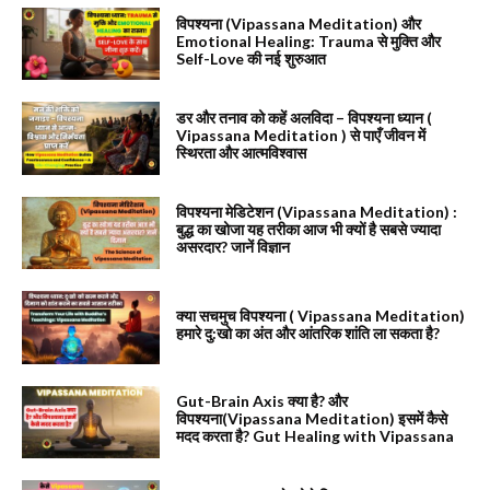
विपश्यना (Vipassana Meditation) और
Emotional Healing: Trauma से मुक्ति और
Self-Love की नई शुरुआत
डर और तनाव को कहें अलविदा – विपश्यना ध्यान (
Vipassana Meditation ) से पाएँ जीवन में
स्थिरता और आत्मविश्वास
विपश्यना मेडिटेशन (Vipassana Meditation) :
बुद्ध का खोजा यह तरीका आज भी क्यों है सबसे ज्यादा
असरदार? जानें विज्ञान
क्या सचमुच विपश्यना ( Vipassana Meditation)
हमारे दु:खो का अंत और आंतरिक शांति ला सकता है?
Gut-Brain Axis क्या है? और
विपश्यना(Vipassana Meditation) इसमें कैसे
मदद करता है? Gut Healing with Vipassana