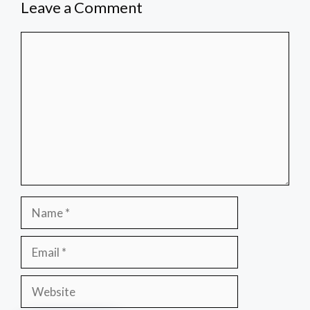
Leave a Comment
Comment
Name
Email
Website