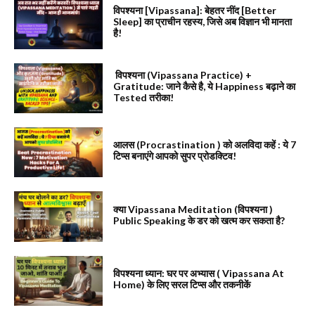
विपश्यना [Vipassana]: बेहतर नींद [Better
Sleep] का प्राचीन रहस्य, जिसे अब विज्ञान भी मानता
है!
विपश्यना (Vipassana Practice) +
Gratitude: जाने कैसे है, ये Happiness बढ़ाने का
Tested तरीका!
आलस (Procrastination ) को अलविदा कहें : ये 7
टिप्स बनाएंगे आपको सुपर प्रोडक्टिव!
क्या Vipassana Meditation (विपश्यना )
Public Speaking के डर को खत्म कर सकता है?
विपश्यना ध्यान: घर पर अभ्यास ( Vipassana At
Home) के लिए सरल टिप्स और तकनीकें