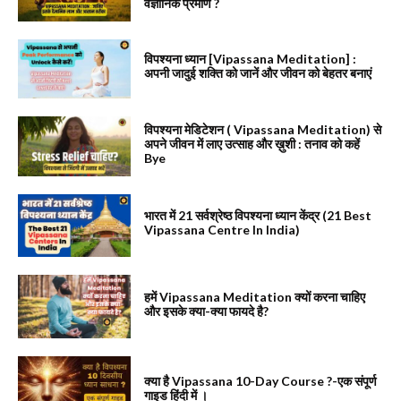
वैज्ञानिक प्रमाण ?
विपश्यना ध्यान [Vipassana Meditation] :
अपनी जादुई शक्ति को जानें और जीवन को बेहतर बनाएं
विपश्यना मेडिटेशन ( Vipassana Meditation) से
अपने जीवन में लाए उत्साह और ख़ुशी : तनाव को कहें
Bye
भारत में 21 सर्वश्रेष्ठ विपश्यना ध्यान केंद्र (21 Best
Vipassana Centre In India)
हमें Vipassana Meditation क्यों करना चाहिए
और इसके क्या-क्या फायदे है?
क्या है Vipassana 10-Day Course ?-एक संपूर्ण
गाइड हिंदी में ।