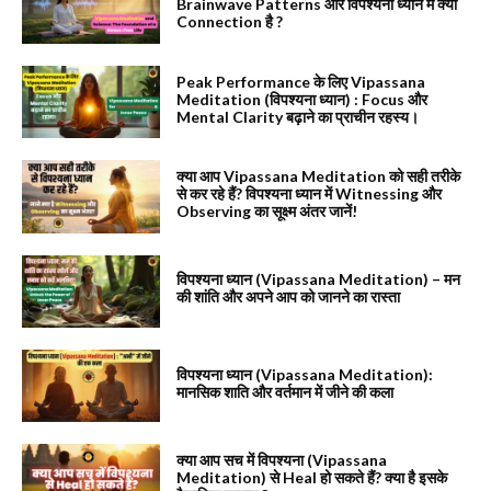
Brainwave Patterns और विपश्यना ध्यान में क्या
Connection है ?
Peak Performance के लिए Vipassana
Meditation (विपश्यना ध्यान) : Focus और
Mental Clarity बढ़ाने का प्राचीन रहस्य।
क्या आप Vipassana Meditation को सही तरीके
से कर रहे हैं? विपश्यना ध्यान में Witnessing और
Observing का सूक्ष्म अंतर जानें!
विपश्यना ध्यान (Vipassana Meditation) – मन
की शांति और अपने आप को जानने का रास्ता
विपश्यना ध्यान (Vipassana Meditation):
मानसिक शाति और वर्तमान में जीने की कला
क्या आप सच में विपश्यना (Vipassana
Meditation) से Heal हो सकते हैं? क्या है इसके