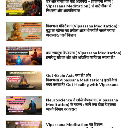
डर और तनाव को कहें अलविदा – विपश्यना ध्यान (
Vipassana Meditation ) से पाएँ जीवन में
स्थिरता और आत्मविश्वास
विपश्यना मेडिटेशन (Vipassana Meditation) :
बुद्ध का खोजा यह तरीका आज भी क्यों है सबसे ज्यादा
असरदार? जानें विज्ञान
क्या सचमुच विपश्यना ( Vipassana Meditation)
हमारे दु:खो का अंत और आंतरिक शांति ला सकता है?
Gut-Brain Axis क्या है? और
विपश्यना(Vipassana Meditation) इसमें कैसे
मदद करता है? Gut Healing with Vipassana
Neuroscience ने खोले विपश्यना ( Vipassana
Meditation) के रहस्य : जानें क्या होता है इसका
आपके दिमाग पर असर!
Vipassana Meditation का विज्ञान: