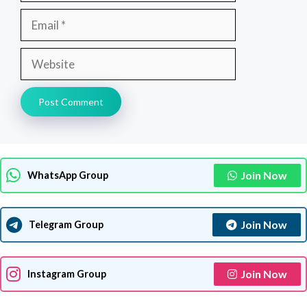
Email
Website
Join Now
WhatsApp Group
Join Now
Telegram Group
Join Now
Instagram Group