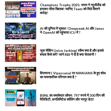
Champions Trophy 2025: भारत ने न्यूजीलैंड को
हराकर जीता खिताब! जानिए Team को मिले कितने
करोड़!
AI की दुनिया में भूचाल ! Deepseek AI और Janus
ने OpenAI को पहुंचाया ICU में ?
जूस जैकिंग (Juice Jacking) स्कैम क्या है और इससे
बचाव कैसे करें? जाने RBI ने दी है क्या चेतावनी ?
विपश्यना ( Vipassana) पर NIMHANS के हुए शोध
का चमत्कारिक परिणाम क्या है ?
BSNL का धमाकेदार ऑफर: 797 रुपये में 300 दिन की
वैलिडिटी, अनलिमिटेड कॉलिंग और भरपूर डेटा!