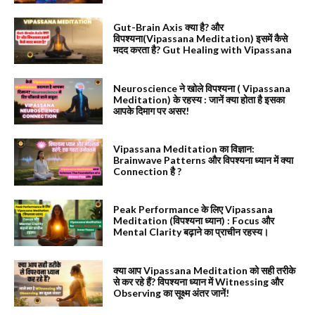
Gut-Brain Axis क्या है? और
विपश्यना(Vipassana Meditation) इसमें कैसे
मदद करता है? Gut Healing with Vipassana
Neuroscience ने खोले विपश्यना ( Vipassana
Meditation) के रहस्य : जानें क्या होता है इसका
आपके दिमाग पर असर!
Vipassana Meditation का विज्ञान:
Brainwave Patterns और विपश्यना ध्यान में क्या
Connection है ?
Peak Performance के लिए Vipassana
Meditation (विपश्यना ध्यान) : Focus और
Mental Clarity बढ़ाने का प्राचीन रहस्य।
क्या आप Vipassana Meditation को सही तरीके
से कर रहे हैं? विपश्यना ध्यान में Witnessing और
Observing का सूक्ष्म अंतर जानें!