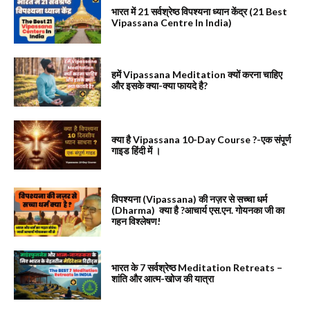
भारत में 21 सर्वश्रेष्ठ विपश्यना ध्यान केंद्र (21 Best
Vipassana Centre In India)
हमें Vipassana Meditation क्यों करना चाहिए
और इसके क्या-क्या फायदे है?
क्या है Vipassana 10-Day Course ?-एक संपूर्ण
गाइड हिंदी में ।
विपश्यना (Vipassana) की नज़र से सच्चा धर्म
(Dharma) क्या है ?आचार्य एस.एन. गोयनका जी का
गहन विश्लेषण!
भारत के 7 सर्वश्रेष्ठ Meditation Retreats –
शांति और आत्म-खोज की यात्रा