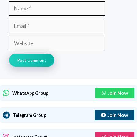
Name
Email
Website
Join Now
WhatsApp Group
Join Now
Telegram Group
Join Now