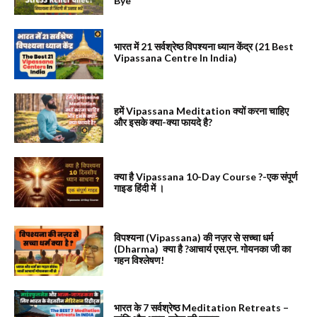
Bye
भारत में 21 सर्वश्रेष्ठ विपश्यना ध्यान केंद्र (21 Best
Vipassana Centre In India)
हमें Vipassana Meditation क्यों करना चाहिए
और इसके क्या-क्या फायदे है?
क्या है Vipassana 10-Day Course ?-एक संपूर्ण
गाइड हिंदी में ।
विपश्यना (Vipassana) की नज़र से सच्चा धर्म
(Dharma) क्या है ?आचार्य एस.एन. गोयनका जी का
गहन विश्लेषण!
भारत के 7 सर्वश्रेष्ठ Meditation Retreats –