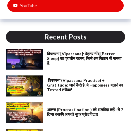
YouTube
Recent Posts
विपश्यना [Vipassana]: बेहतर नींद [Better
Sleep] का प्राचीन रहस्य, जिसे अब विज्ञान भी मानता
है!
विपश्यना (Vipassana Practice) +
Gratitude: जाने कैसे है, ये Happiness बढ़ाने का
Tested तरीका!
आलस (Procrastination ) को अलविदा कहें : ये 7
टिप्स बनाएंगे आपको सुपर प्रोडक्टिव!