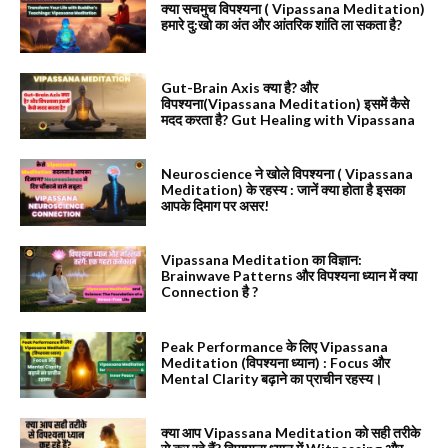
क्या सचमुच विपश्यना ( Vipassana Meditation)
हमारे दु:खो का अंत और आंतरिक शांति ला सकता है?
Gut-Brain Axis क्या है? और
विपश्यना(Vipassana Meditation) इसमें कैसे
मदद करता है? Gut Healing with Vipassana
Neuroscience ने खोले विपश्यना ( Vipassana
Meditation) के रहस्य : जानें क्या होता है इसका
आपके दिमाग पर असर!
Vipassana Meditation का विज्ञान:
Brainwave Patterns और विपश्यना ध्यान में क्या
Connection है ?
Peak Performance के लिए Vipassana
Meditation (विपश्यना ध्यान) : Focus और
Mental Clarity बढ़ाने का प्राचीन रहस्य।
क्या आप Vipassana Meditation को सही तरीके