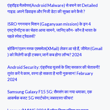
एंड्रॉइड मैलवेयर(Android Malware) से बचने का Detailed
गाइड: अपने डिवाइस और निजी डेटा की सुरक्षा करे कैसे ?
ISRO गगनयान मिशन (Gaganyaan mission) के इन 4
एस्ट्रोनॉट्स का चेहरा आया सामने, जानिए कौन- कौन है भारत के
पहले स्पेस ट्रैवलर्स?
ब्रेकिंग!एलन मस्क एक्समेल(XMail) लेकर आ रहे हैं, जीमेल (Gmail
) को मिलेगी कड़ी टक्कर,जानें कब होगा लॉन्च? 2024
Android Security: एंड्रॉयड यूजर्स के लिए सरकार की चेतावनी!
तुरंत करें ये काम, वरना हो सकता है भारी नुकसान! February
2024
Samsung Galaxy F15 5G: सैमसंग का नया धमाका, एक
आकर्षक बजट 5G स्मार्टफोन,जबरदस्त फीचर!