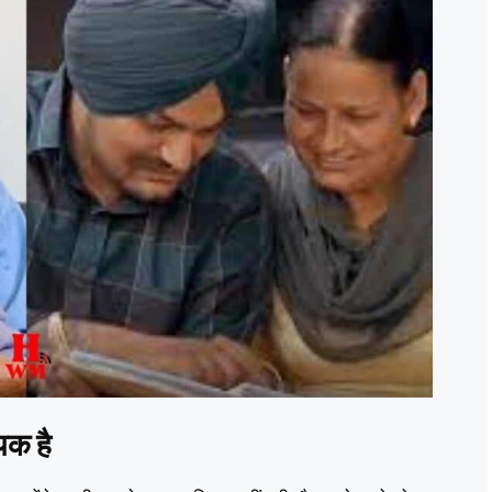
यक है