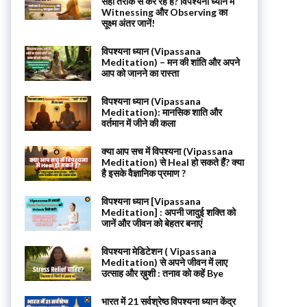
सही तरीके से कर रहे हैं? विपश्यना ध्यान में
Witnessing और Observing का
सूक्ष्म अंतर जानें!
विपश्यना ध्यान (Vipassana
Meditation) – मन की शांति और अपने
आप को जानने का रास्ता
विपश्यना ध्यान (Vipassana
Meditation): मानसिक शाति और
वर्तमान में जीने की कला
क्या आप सच में विपश्यना (Vipassana
Meditation) से Heal हो सकते हैं? क्या
है इसके वैज्ञानिक प्रमाण ?
विपश्यना ध्यान [Vipassana
Meditation] : अपनी जादुई शक्ति को
जानें और जीवन को बेहतर बनाएं
विपश्यना मेडिटेशन ( Vipassana
Meditation) से अपने जीवन में लाए
उत्साह और ख़ुशी : तनाव को कहें Bye
भारत में 21 सर्वश्रेष्ठ विपश्यना ध्यान केंद्र