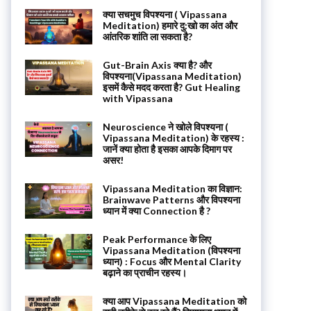
क्या सचमुच विपश्यना ( Vipassana
Meditation) हमारे दु:खो का अंत और
आंतरिक शांति ला सकता है?
Gut-Brain Axis क्या है? और
विपश्यना(Vipassana Meditation)
इसमें कैसे मदद करता है? Gut Healing
with Vipassana
Neuroscience ने खोले विपश्यना (
Vipassana Meditation) के रहस्य :
जानें क्या होता है इसका आपके दिमाग पर
असर!
Vipassana Meditation का विज्ञान:
Brainwave Patterns और विपश्यना
ध्यान में क्या Connection है ?
Peak Performance के लिए
Vipassana Meditation (विपश्यना
ध्यान) : Focus और Mental Clarity
बढ़ाने का प्राचीन रहस्य।
क्या आप Vipassana Meditation को