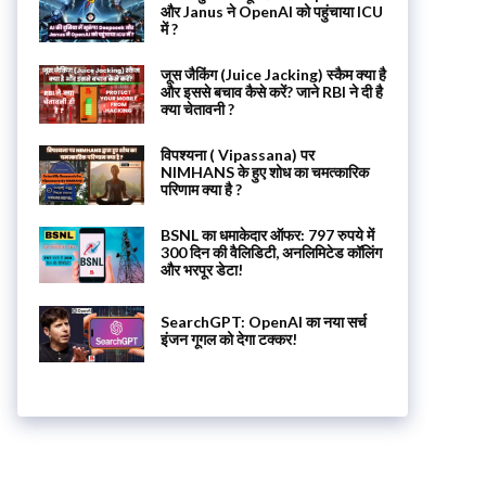
और Janus ने OpenAI को पहुंचाया ICU
में ?
जूस जैकिंग (Juice Jacking) स्कैम क्या है
और इससे बचाव कैसे करें? जाने RBI ने दी है
क्या चेतावनी ?
विपश्यना ( Vipassana) पर
NIMHANS के हुए शोध का चमत्कारिक
परिणाम क्या है ?
BSNL का धमाकेदार ऑफर: 797 रुपये में
300 दिन की वैलिडिटी, अनलिमिटेड कॉलिंग
और भरपूर डेटा!
SearchGPT: OpenAI का नया सर्च
इंजन गूगल को देगा टक्कर!