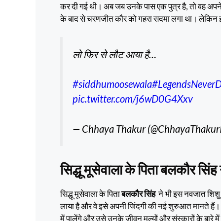
कर दी गई थी। अब जब उनके पास एक पुत्र है, तो वह अपने प
के बाद से चरणजीत कौर को गहरा सदमा लगा था। लेकिन 
लो फिर से लौट आया है…
#siddhumoosewala
#LegendsNeverD
pic.twitter.com/j6wD0G4Xxv
— Chhaya Thakur (@ChhayaThakur
सिद्धू मूसेवाला के पिता
बलकौर
सिंह 
सिद्धू मूसेवाला के पिता
बलकौर सिंह
ने भी इस नवजात शिशु क
लाया है और वे इसे अपनी जिंदगी की नई शुरुआत मानते हैं
में पालेंगे और उसे उनके जीवन मूल्यों और संस्कारों के बारे मे