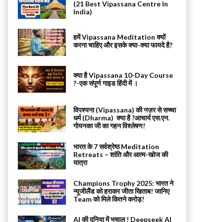
(21 Best Vipassana Centre In
India)
हमें Vipassana Meditation क्यों
करना चाहिए और इसके क्या-क्या फायदे है?
क्या है Vipassana 10-Day Course
?-एक संपूर्ण गाइड हिंदी में ।
विपश्यना (Vipassana) की नज़र से सच्चा
धर्म (Dharma) क्या है ?आचार्य एस.एन.
गोयनका जी का गहन विश्लेषण!
भारत के 7 सर्वश्रेष्ठ Meditation
Retreats – शांति और आत्म-खोज की
यात्रा
Champions Trophy 2025: भारत ने
न्यूजीलैंड को हराकर जीता खिताब! जानिए
Team को मिले कितने करोड़!
AI की दुनिया में भूचाल ! Deepseek AI