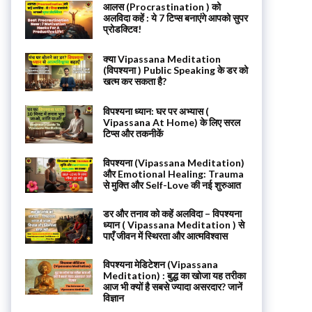
आलस (Procrastination ) को
अलविदा कहें : ये 7 टिप्स बनाएंगे आपको सुपर
प्रोडक्टिव!
क्या Vipassana Meditation
(विपश्यना ) Public Speaking के डर को
खत्म कर सकता है?
विपश्यना ध्यान: घर पर अभ्यास (
Vipassana At Home) के लिए सरल
टिप्स और तकनीकें
विपश्यना (Vipassana Meditation)
और Emotional Healing: Trauma
से मुक्ति और Self-Love की नई शुरुआत
डर और तनाव को कहें अलविदा – विपश्यना
ध्यान ( Vipassana Meditation ) से
पाएँ जीवन में स्थिरता और आत्मविश्वास
विपश्यना मेडिटेशन (Vipassana
Meditation) : बुद्ध का खोजा यह तरीका
आज भी क्यों है सबसे ज्यादा असरदार? जानें
विज्ञान