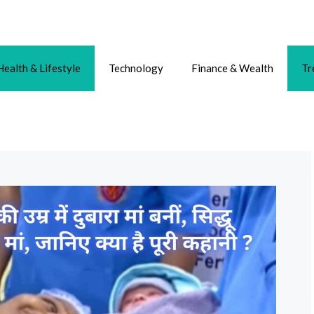
Health & Lifestyle
Technology
Finance & Wealth
Tr