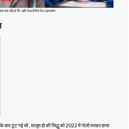
a ne diya fir aik bachhe ko janam
आ
े बाद टूट गई थी , मालूम हो की सिद्धू को 2022 में गोली मरकर हत्या