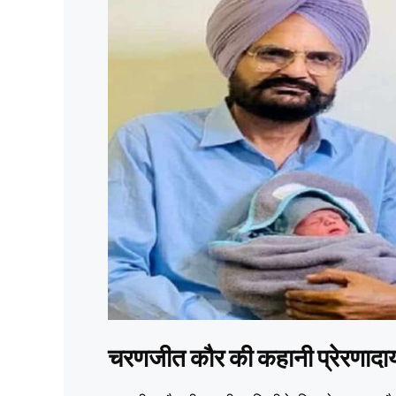
चरणजीत कौर की कहानी प्रेरणादा