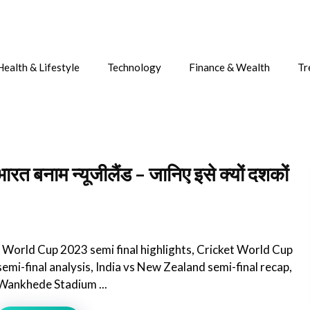
Health & Lifestyle
Technology
Finance & Wealth
Tr
बनाम न्यूजीलैंड – जानिए इसे क्यों दशकों
{ World Cup 2023 semi final highlights, Cricket World Cup
semi-final analysis, India vs New Zealand semi-final recap,
Wankhede Stadium ...