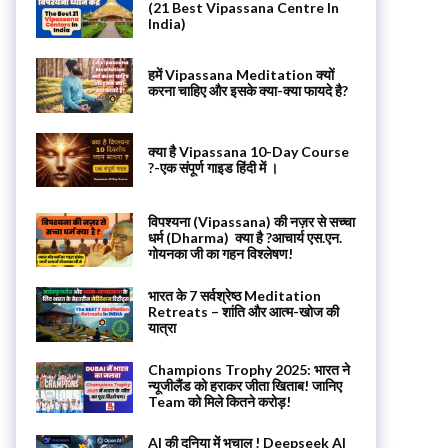
(21 Best Vipassana Centre In
India)
हमें Vipassana Meditation क्यों
करना चाहिए और इसके क्या-क्या फायदे है?
क्या है Vipassana 10-Day Course
?-एक संपूर्ण गाइड हिंदी में ।
विपश्यना (Vipassana) की नज़र से सच्चा
धर्म (Dharma) क्या है ?आचार्य एस.एन.
गोयनका जी का गहन विश्लेषण!
भारत के 7 सर्वश्रेष्ठ Meditation
Retreats – शांति और आत्म-खोज की
यात्रा
Champions Trophy 2025: भारत ने
न्यूजीलैंड को हराकर जीता खिताब! जानिए
Team को मिले कितने करोड़!
AI की दुनिया में भूचाल ! Deepseek AI