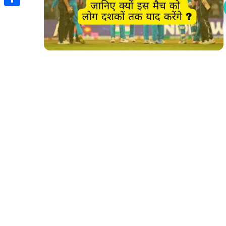
Share