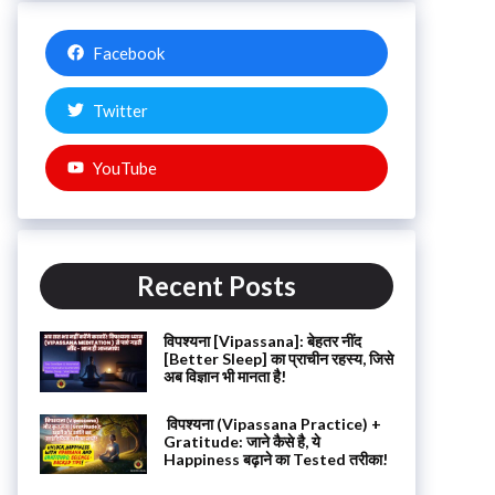
Facebook
Twitter
YouTube
Recent Posts
विपश्यना [Vipassana]: बेहतर नींद
[Better Sleep] का प्राचीन रहस्य, जिसे
अब विज्ञान भी मानता है!
विपश्यना (Vipassana Practice) +
Gratitude: जाने कैसे है, ये
Happiness बढ़ाने का Tested तरीका!