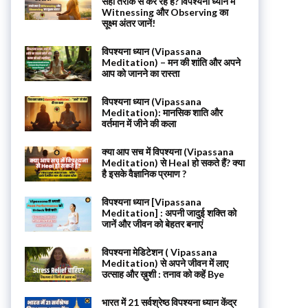
सही तरीके से कर रहे हैं? विपश्यना ध्यान में
Witnessing और Observing का
सूक्ष्म अंतर जानें!
विपश्यना ध्यान (Vipassana
Meditation) – मन की शांति और अपने
आप को जानने का रास्ता
विपश्यना ध्यान (Vipassana
Meditation): मानसिक शाति और
वर्तमान में जीने की कला
क्या आप सच में विपश्यना (Vipassana
Meditation) से Heal हो सकते हैं? क्या
है इसके वैज्ञानिक प्रमाण ?
विपश्यना ध्यान [Vipassana
Meditation] : अपनी जादुई शक्ति को
जानें और जीवन को बेहतर बनाएं
विपश्यना मेडिटेशन ( Vipassana
Meditation) से अपने जीवन में लाए
उत्साह और ख़ुशी : तनाव को कहें Bye
भारत में 21 सर्वश्रेष्ठ विपश्यना ध्यान केंद्र