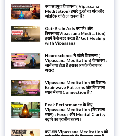
क्या सचमुच विपश्यना ( Vipassana
Meditation) हमारे दु:खो का अंत और
आंतरिक शांति ला सकता है?
Gut-Brain Axis क्या है? और
विपश्यना(Vipassana Meditation)
इसमें कैसे मदद करता है? Gut Healing
with Vipassana
Neuroscience ने खोले विपश्यना (
Vipassana Meditation) के रहस्य :
जानें क्या होता है इसका आपके दिमाग पर
असर!
Vipassana Meditation का विज्ञान:
Brainwave Patterns और विपश्यना
ध्यान में क्या Connection है ?
Peak Performance के लिए
Vipassana Meditation (विपश्यना
ध्यान) : Focus और Mental Clarity
बढ़ाने का प्राचीन रहस्य।
क्या आप Vipassana Meditation को