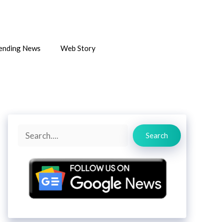
ending News
Web Story
Search
Search