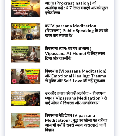
आलस (Procrastination ) को
अलविदा कहें : ये 7 टिप्स बनाएंगे आपको सुपर
प्रोडक्टिव!
क्या Vipassana Meditation
(विपश्यना ) Public Speaking के डर को
खत्म कर सकता है?
विपश्यना ध्यान: घर पर अभ्यास (
Vipassana At Home) के लिए सरल
टिप्स और तकनीकें
विपश्यना (Vipassana Meditation)
और Emotional Healing: Trauma
से मुक्ति और Self-Love की नई शुरुआत
डर और तनाव को कहें अलविदा – विपश्यना
ध्यान ( Vipassana Meditation ) से
पाएँ जीवन में स्थिरता और आत्मविश्वास
विपश्यना मेडिटेशन (Vipassana
Meditation) : बुद्ध का खोजा यह तरीका
आज भी क्यों है सबसे ज्यादा असरदार? जानें
विज्ञान