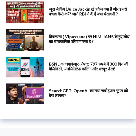
जूस जैकिंग (Juice Jacking) स्कैम क्या है और इससे
बचाव कैसे करें? जाने RBI ने दी है क्या चेतावनी ?
विपश्यना ( Vipassana) पर NIMHANS के हुए शोध
का चमत्कारिक परिणाम क्या है ?
BSNL का धमाकेदार ऑफर: 797 रुपये में 300 दिन की
वैलिडिटी, अनलिमिटेड कॉलिंग और भरपूर डेटा!
SearchGPT: OpenAI का नया सर्च इंजन गूगल को
देगा टक्कर!