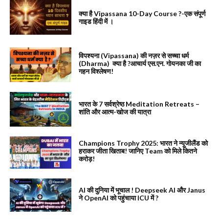
क्या है Vipassana 10-Day Course ?-एक संपूर्ण
गाइड हिंदी में ।
विपश्यना (Vipassana) की नज़र से सच्चा धर्म
(Dharma) क्या है ?आचार्य एस.एन. गोयनका जी का
गहन विश्लेषण!
भारत के 7 सर्वश्रेष्ठ Meditation Retreats –
शांति और आत्म-खोज की यात्रा
Champions Trophy 2025: भारत ने न्यूजीलैंड को
हराकर जीता खिताब! जानिए Team को मिले कितने
करोड़!
AI की दुनिया में भूचाल ! Deepseek AI और Janus
ने OpenAI को पहुंचाया ICU में ?