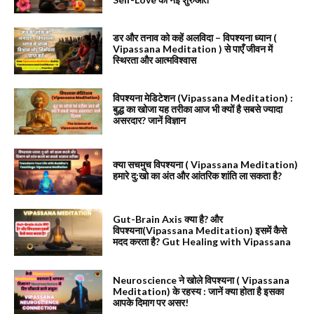
डर और तनाव को कहें अलविदा – विपश्यना ध्यान (
Vipassana Meditation ) से पाएँ जीवन में
स्थिरता और आत्मविश्वास
विपश्यना मेडिटेशन (Vipassana Meditation) :
बुद्ध का खोजा यह तरीका आज भी क्यों है सबसे ज्यादा
असरदार? जानें विज्ञान
क्या सचमुच विपश्यना ( Vipassana Meditation)
हमारे दु:खो का अंत और आंतरिक शांति ला सकता है?
Gut-Brain Axis क्या है? और
विपश्यना(Vipassana Meditation) इसमें कैसे
मदद करता है? Gut Healing with Vipassana
Neuroscience ने खोले विपश्यना ( Vipassana
Meditation) के रहस्य : जानें क्या होता है इसका
आपके दिमाग पर असर!