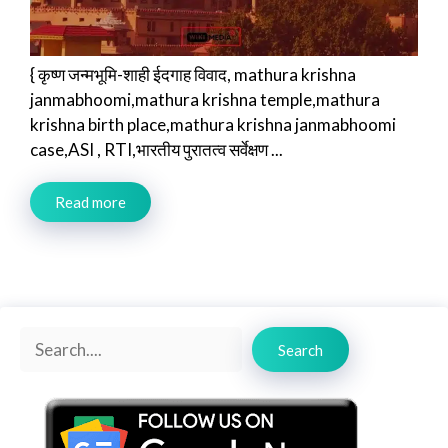
{ कृष्ण जन्मभूमि-शाही ईदगाह विवाद, mathura krishna
janmabhoomi,mathura krishna temple,mathura
krishna birth place,mathura krishna janmabhoomi
case,ASI , RTI,भारतीय पुरातत्व सर्वेक्षण ...
Read more
Search
Search