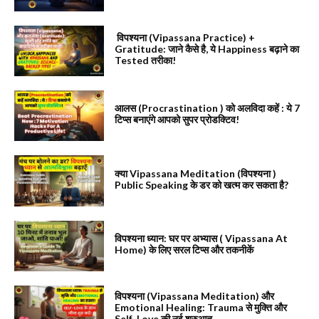
विपश्यना (Vipassana Practice) +
Gratitude: जाने कैसे है, ये Happiness बढ़ाने का
Tested तरीका!
आलस (Procrastination ) को अलविदा कहें : ये 7
टिप्स बनाएंगे आपको सुपर प्रोडक्टिव!
क्या Vipassana Meditation (विपश्यना )
Public Speaking के डर को खत्म कर सकता है?
विपश्यना ध्यान: घर पर अभ्यास ( Vipassana At
Home) के लिए सरल टिप्स और तकनीकें
विपश्यना (Vipassana Meditation) और
Emotional Healing: Trauma से मुक्ति और
Self-Love की नई शुरुआत