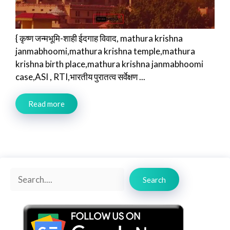
{ कृष्ण जन्मभूमि-शाही ईदगाह विवाद, mathura krishna
janmabhoomi,mathura krishna temple,mathura
krishna birth place,mathura krishna janmabhoomi
case,ASI , RTI,भारतीय पुरातत्व सर्वेक्षण ...
Read more
Search
Search