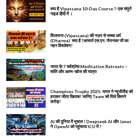
क्या है Vipassana 10-Day Course ?-एक संपूर्ण
गाइड हिंदी में ।
विपश्यना (Vipassana) की नज़र से सच्चा धर्म
(Dharma) क्या है ?आचार्य एस.एन. गोयनका जी का
गहन विश्लेषण!
भारत के 7 सर्वश्रेष्ठ Meditation Retreats –
शांति और आत्म-खोज की यात्रा
Champions Trophy 2025: भारत ने न्यूजीलैंड को
हराकर जीता खिताब! जानिए Team को मिले कितने
करोड़!
AI की दुनिया में भूचाल ! Deepseek AI और Janus
ने OpenAI को पहुंचाया ICU में ?