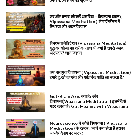
डर और तनाव को कहें अलविदा – विपश्यना ध्यान (
Vipassana Meditation ) से पाएँ जीवन में
स्थिरता और आत्मविश्वास
विपश्यना मेडिटेशन (Vipassana Meditation) :
बुद्ध का खोजा यह तरीका आज भी क्यों है सबसे ज्यादा
असरदार? जानें विज्ञान
क्या सचमुच विपश्यना ( Vipassana Meditation)
हमारे दु:खो का अंत और आंतरिक शांति ला सकता है?
Gut-Brain Axis क्या है? और
विपश्यना(Vipassana Meditation) इसमें कैसे
मदद करता है? Gut Healing with Vipassana
Neuroscience ने खोले विपश्यना ( Vipassana
Meditation) के रहस्य : जानें क्या होता है इसका
आपके दिमाग पर असर!