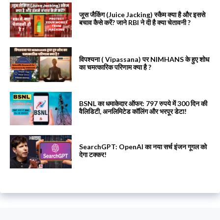
जूस जैकिंग (Juice Jacking) स्कैम क्या है और इससे
बचाव कैसे करें? जाने RBI ने दी है क्या चेतावनी ?
विपश्यना ( Vipassana) पर NIMHANS के हुए शोध
का चमत्कारिक परिणाम क्या है ?
BSNL का धमाकेदार ऑफर: 797 रुपये में 300 दिन की
वैलिडिटी, अनलिमिटेड कॉलिंग और भरपूर डेटा!
SearchGPT: OpenAI का नया सर्च इंजन गूगल को
देगा टक्कर!