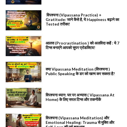
विपश्यना (Vipassana Practice) +
Gratitude: जाने कैसे है, ये Happiness बढ़ाने का
Tested तरीका!
आलस (Procrastination ) को अलविदा कहें : ये 7
टिप्स बनाएंगे आपको सुपर प्रोडक्टिव!
क्या Vipassana Meditation (विपश्यना )
Public Speaking के डर को खत्म कर सकता है?
विपश्यना ध्यान: घर पर अभ्यास ( Vipassana At
Home) के लिए सरल टिप्स और तकनीकें
विपश्यना (Vipassana Meditation) और
Emotional Healing: Trauma से मुक्ति और
Self-Love की नई शुरुआत