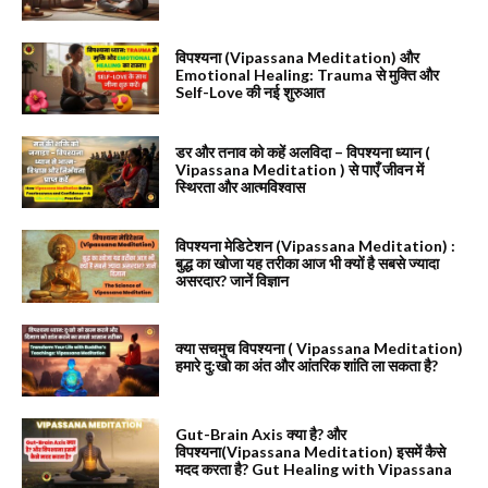
विपश्यना (Vipassana Meditation) और
Emotional Healing: Trauma से मुक्ति और
Self-Love की नई शुरुआत
डर और तनाव को कहें अलविदा – विपश्यना ध्यान (
Vipassana Meditation ) से पाएँ जीवन में
स्थिरता और आत्मविश्वास
विपश्यना मेडिटेशन (Vipassana Meditation) :
बुद्ध का खोजा यह तरीका आज भी क्यों है सबसे ज्यादा
असरदार? जानें विज्ञान
क्या सचमुच विपश्यना ( Vipassana Meditation)
हमारे दु:खो का अंत और आंतरिक शांति ला सकता है?
Gut-Brain Axis क्या है? और
विपश्यना(Vipassana Meditation) इसमें कैसे
मदद करता है? Gut Healing with Vipassana