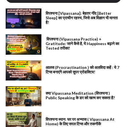
विपश्यना [Vipassana]: बेहतर नींद [Better
Sleep] का प्राचीन रहस्य, जिसे अब विज्ञान भी मानता
है!
विपश्यना (Vipassana Practice) +
Gratitude: जाने कैसे है, ये Happiness बढ़ाने का
Tested तरीका!
आलस (Procrastination ) को अलविदा कहें : ये 7
टिप्स बनाएंगे आपको सुपर प्रोडक्टिव!
क्या Vipassana Meditation (विपश्यना )
Public Speaking के डर को खत्म कर सकता है?
विपश्यना ध्यान: घर पर अभ्यास ( Vipassana At
Home) के लिए सरल टिप्स और तकनीकें