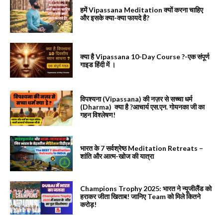
हमें Vipassana Meditation क्यों करना चाहिए
और इसके क्या-क्या फायदे है?
क्या है Vipassana 10-Day Course ?-एक संपूर्ण
गाइड हिंदी में ।
विपश्यना (Vipassana) की नज़र से सच्चा धर्म
(Dharma) क्या है ?आचार्य एस.एन. गोयनका जी का
गहन विश्लेषण!
भारत के 7 सर्वश्रेष्ठ Meditation Retreats –
शांति और आत्म-खोज की यात्रा
Champions Trophy 2025: भारत ने न्यूजीलैंड को
हराकर जीता खिताब! जानिए Team को मिले कितने
करोड़!