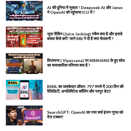
AI की दुनिया में भूचाल ! Deepseek AI और Janus
ने OpenAI को पहुंचाया ICU में ?
जूस जैकिंग (Juice Jacking) स्कैम क्या है और इससे
बचाव कैसे करें? जाने RBI ने दी है क्या चेतावनी ?
विपश्यना ( Vipassana) पर NIMHANS के हुए शोध
का चमत्कारिक परिणाम क्या है ?
BSNL का धमाकेदार ऑफर: 797 रुपये में 300 दिन की
वैलिडिटी, अनलिमिटेड कॉलिंग और भरपूर डेटा!
SearchGPT: OpenAI का नया सर्च इंजन गूगल को
देगा टक्कर!