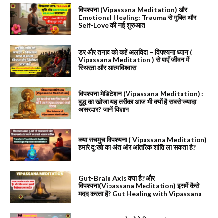
विपश्यना (Vipassana Meditation) और
Emotional Healing: Trauma से मुक्ति और
Self-Love की नई शुरुआत
डर और तनाव को कहें अलविदा – विपश्यना ध्यान (
Vipassana Meditation ) से पाएँ जीवन में
स्थिरता और आत्मविश्वास
विपश्यना मेडिटेशन (Vipassana Meditation) :
बुद्ध का खोजा यह तरीका आज भी क्यों है सबसे ज्यादा
असरदार? जानें विज्ञान
क्या सचमुच विपश्यना ( Vipassana Meditation)
हमारे दु:खो का अंत और आंतरिक शांति ला सकता है?
Gut-Brain Axis क्या है? और
विपश्यना(Vipassana Meditation) इसमें कैसे
मदद करता है? Gut Healing with Vipassana