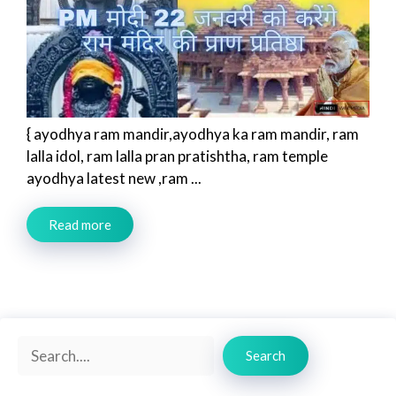
{ ayodhya ram mandir,ayodhya ka ram mandir, ram
lalla idol, ram lalla pran pratishtha, ram temple
ayodhya latest new ,ram ...
Read more
Search
Search