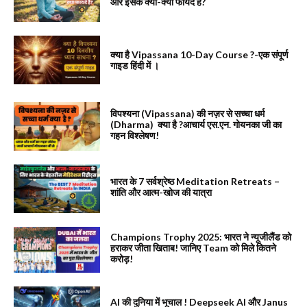
और इसके क्या-क्या फायदे है?
क्या है Vipassana 10-Day Course ?-एक संपूर्ण
गाइड हिंदी में ।
विपश्यना (Vipassana) की नज़र से सच्चा धर्म
(Dharma) क्या है ?आचार्य एस.एन. गोयनका जी का
गहन विश्लेषण!
भारत के 7 सर्वश्रेष्ठ Meditation Retreats –
शांति और आत्म-खोज की यात्रा
Champions Trophy 2025: भारत ने न्यूजीलैंड को
हराकर जीता खिताब! जानिए Team को मिले कितने
करोड़!
AI की दुनिया में भूचाल ! Deepseek AI और Janus