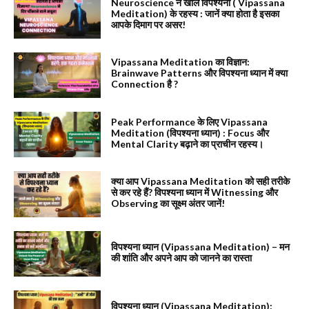
Neuroscience ने खोले विपश्यना ( Vipassana
Meditation) के रहस्य : जानें क्या होता है इसका
आपके दिमाग पर असर!
Vipassana Meditation का विज्ञान:
Brainwave Patterns और विपश्यना ध्यान में क्या
Connection है ?
Peak Performance के लिए Vipassana
Meditation (विपश्यना ध्यान) : Focus और
Mental Clarity बढ़ाने का प्राचीन रहस्य।
क्या आप Vipassana Meditation को सही तरीके
से कर रहे हैं? विपश्यना ध्यान में Witnessing और
Observing का सूक्ष्म अंतर जानें!
विपश्यना ध्यान (Vipassana Meditation) – मन
की शांति और अपने आप को जानने का रास्ता
विपश्यना ध्यान (Vipassana Meditation):