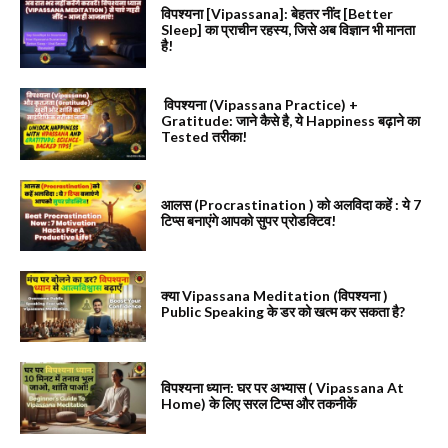
विपश्यना [Vipassana]: बेहतर नींद [Better
Sleep] का प्राचीन रहस्य, जिसे अब विज्ञान भी मानता
है!
विपश्यना (Vipassana Practice) +
Gratitude: जाने कैसे है, ये Happiness बढ़ाने का
Tested तरीका!
आलस (Procrastination ) को अलविदा कहें : ये 7
टिप्स बनाएंगे आपको सुपर प्रोडक्टिव!
क्या Vipassana Meditation (विपश्यना )
Public Speaking के डर को खत्म कर सकता है?
विपश्यना ध्यान: घर पर अभ्यास ( Vipassana At
Home) के लिए सरल टिप्स और तकनीकें