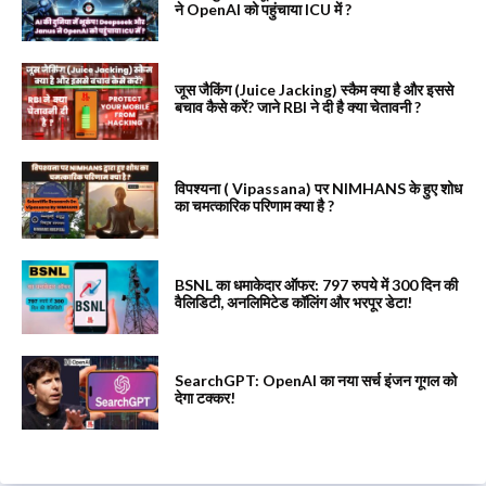
ने OpenAI को पहुंचाया ICU में ?
जूस जैकिंग (Juice Jacking) स्कैम क्या है और इससे
बचाव कैसे करें? जाने RBI ने दी है क्या चेतावनी ?
विपश्यना ( Vipassana) पर NIMHANS के हुए शोध
का चमत्कारिक परिणाम क्या है ?
BSNL का धमाकेदार ऑफर: 797 रुपये में 300 दिन की
वैलिडिटी, अनलिमिटेड कॉलिंग और भरपूर डेटा!
SearchGPT: OpenAI का नया सर्च इंजन गूगल को
देगा टक्कर!