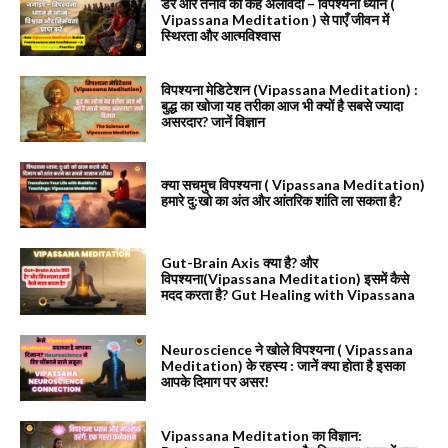
डर और तनाव को कहें अलविदा – विपश्यना ध्यान (
Vipassana Meditation ) से पाएँ जीवन में
स्थिरता और आत्मविश्वास
विपश्यना मेडिटेशन (Vipassana Meditation) :
बुद्ध का खोजा यह तरीका आज भी क्यों है सबसे ज्यादा
असरदार? जानें विज्ञान
क्या सचमुच विपश्यना ( Vipassana Meditation)
हमारे दु:खो का अंत और आंतरिक शांति ला सकता है?
Gut-Brain Axis क्या है? और
विपश्यना(Vipassana Meditation) इसमें कैसे
मदद करता है? Gut Healing with Vipassana
Neuroscience ने खोले विपश्यना ( Vipassana
Meditation) के रहस्य : जानें क्या होता है इसका
आपके दिमाग पर असर!
Vipassana Meditation का विज्ञान: