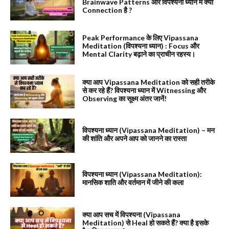
Brainwave Patterns और विपश्यना ध्यान में क्या
Connection है ?
Peak Performance के लिए Vipassana
Meditation (विपश्यना ध्यान) : Focus और
Mental Clarity बढ़ाने का प्राचीन रहस्य।
क्या आप Vipassana Meditation को सही तरीके
से कर रहे हैं? विपश्यना ध्यान में Witnessing और
Observing का सूक्ष्म अंतर जानें!
विपश्यना ध्यान (Vipassana Meditation) – मन
की शांति और अपने आप को जानने का रास्ता
विपश्यना ध्यान (Vipassana Meditation):
मानसिक शाति और वर्तमान में जीने की कला
क्या आप सच में विपश्यना (Vipassana
Meditation) से Heal हो सकते हैं? क्या है इसके