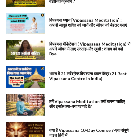
वैज्ञानिक प्रमाण ?
विपश्यना ध्यान [Vipassana Meditation] :
अपनी जादुई शक्ति को जानें और जीवन को बेहतर बनाएं
विपश्यना मेडिटेशन ( Vipassana Meditation) से
अपने जीवन में लाए उत्साह और ख़ुशी : तनाव को कहें
Bye
भारत में 21 सर्वश्रेष्ठ विपश्यना ध्यान केंद्र (21 Best
Vipassana Centre In India)
हमें Vipassana Meditation क्यों करना चाहिए
और इसके क्या-क्या फायदे है?
क्या है Vipassana 10-Day Course ?-एक संपूर्ण
गाइड हिंदी में ।