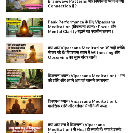
Brainwave Patterns और विपश्यना ध्यान में क्या
Connection है ?
Peak Performance के लिए Vipassana
Meditation (विपश्यना ध्यान) : Focus और
Mental Clarity बढ़ाने का प्राचीन रहस्य।
क्या आप Vipassana Meditation को सही तरीके
से कर रहे हैं? विपश्यना ध्यान में Witnessing और
Observing का सूक्ष्म अंतर जानें!
विपश्यना ध्यान (Vipassana Meditation) – मन
की शांति और अपने आप को जानने का रास्ता
विपश्यना ध्यान (Vipassana Meditation):
मानसिक शाति और वर्तमान में जीने की कला
क्या आप सच में विपश्यना (Vipassana
Meditation) से Heal हो सकते हैं? क्या है इसके