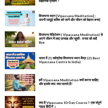
वैज्ञानिक प्रमाण ?
विपश्यना ध्यान [Vipassana Meditation] :
अपनी जादुई शक्ति को जानें और जीवन को बेहतर बनाएं
विपश्यना मेडिटेशन ( Vipassana Meditation) से
अपने जीवन में लाए उत्साह और ख़ुशी : तनाव को कहें
Bye
भारत में 21 सर्वश्रेष्ठ विपश्यना ध्यान केंद्र (21 Best
Vipassana Centre In India)
हमें Vipassana Meditation क्यों करना चाहिए
और इसके क्या-क्या फायदे है?
क्या है Vipassana 10-Day Course ?-एक संपूर्ण
गाइड हिंदी में ।