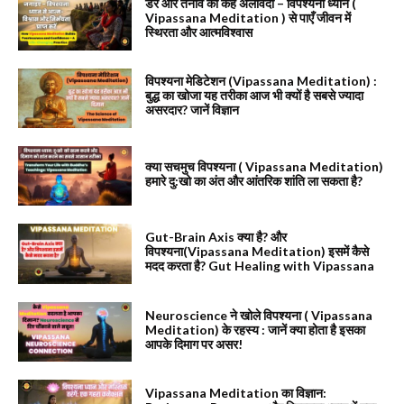
डर और तनाव को कहें अलविदा – विपश्यना ध्यान (
Vipassana Meditation ) से पाएँ जीवन में
स्थिरता और आत्मविश्वास
विपश्यना मेडिटेशन (Vipassana Meditation) :
बुद्ध का खोजा यह तरीका आज भी क्यों है सबसे ज्यादा
असरदार? जानें विज्ञान
क्या सचमुच विपश्यना ( Vipassana Meditation)
हमारे दु:खो का अंत और आंतरिक शांति ला सकता है?
Gut-Brain Axis क्या है? और
विपश्यना(Vipassana Meditation) इसमें कैसे
मदद करता है? Gut Healing with Vipassana
Neuroscience ने खोले विपश्यना ( Vipassana
Meditation) के रहस्य : जानें क्या होता है इसका
आपके दिमाग पर असर!
Vipassana Meditation का विज्ञान: