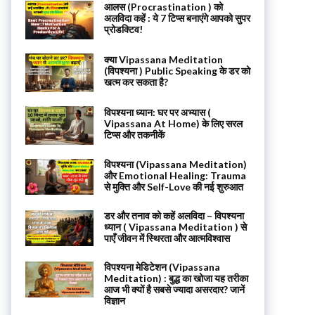
आलस (Procrastination ) को
अलविदा कहें : ये 7 टिप्स बनाएंगे आपको सुपर
प्रोडक्टिव!
क्या Vipassana Meditation
(विपश्यना ) Public Speaking के डर को
खत्म कर सकता है?
विपश्यना ध्यान: घर पर अभ्यास (
Vipassana At Home) के लिए सरल
टिप्स और तकनीकें
विपश्यना (Vipassana Meditation)
और Emotional Healing: Trauma
से मुक्ति और Self-Love की नई शुरुआत
डर और तनाव को कहें अलविदा – विपश्यना
ध्यान ( Vipassana Meditation ) से
पाएँ जीवन में स्थिरता और आत्मविश्वास
विपश्यना मेडिटेशन (Vipassana
Meditation) : बुद्ध का खोजा यह तरीका
आज भी क्यों है सबसे ज्यादा असरदार? जानें
विज्ञान