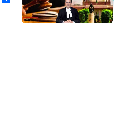
Share