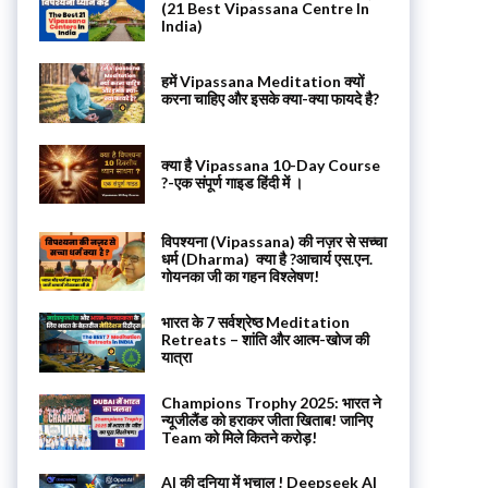
(21 Best Vipassana Centre In
India)
हमें Vipassana Meditation क्यों
करना चाहिए और इसके क्या-क्या फायदे है?
क्या है Vipassana 10-Day Course
?-एक संपूर्ण गाइड हिंदी में ।
विपश्यना (Vipassana) की नज़र से सच्चा
धर्म (Dharma) क्या है ?आचार्य एस.एन.
गोयनका जी का गहन विश्लेषण!
भारत के 7 सर्वश्रेष्ठ Meditation
Retreats – शांति और आत्म-खोज की
यात्रा
Champions Trophy 2025: भारत ने
न्यूजीलैंड को हराकर जीता खिताब! जानिए
Team को मिले कितने करोड़!
AI की दुनिया में भूचाल ! Deepseek AI