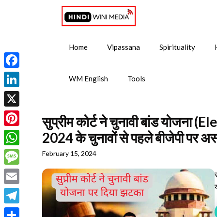
Skip
to
content
Home
Vipassana
Spirituality
Facebook
WM English
Tools
LinkedIn
X
सुप्रीम कोर्ट ने चुनावी बांड योजन
Pinterest
2024 के चुनावों से पहले बीजेपी पर अ
WhatsApp
February 15, 2024
Message
Email
Telegram