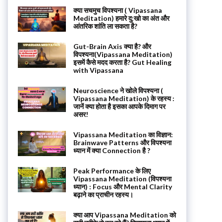
क्या सचमुच विपश्यना ( Vipassana
Meditation) हमारे दु:खो का अंत और
आंतरिक शांति ला सकता है?
Gut-Brain Axis क्या है? और
विपश्यना(Vipassana Meditation)
इसमें कैसे मदद करता है? Gut Healing
with Vipassana
Neuroscience ने खोले विपश्यना (
Vipassana Meditation) के रहस्य :
जानें क्या होता है इसका आपके दिमाग पर
असर!
Vipassana Meditation का विज्ञान:
Brainwave Patterns और विपश्यना
ध्यान में क्या Connection है ?
Peak Performance के लिए
Vipassana Meditation (विपश्यना
ध्यान) : Focus और Mental Clarity
बढ़ाने का प्राचीन रहस्य।
क्या आप Vipassana Meditation को