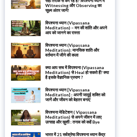
सही तरीके से कर रहे हैं? विपश्यना ध्यान में
Witnessing और Observing का
सूक्ष्म अंतर जानें!
विपश्यना ध्यान (Vipassana
Meditation) – मन की शांति और अपने
आप को जानने का रास्ता
विपश्यना ध्यान (Vipassana
Meditation): मानसिक शाति और
वर्तमान में जीने की कला
क्या आप सच में विपश्यना (Vipassana
Meditation) से Heal हो सकते हैं? क्या
है इसके वैज्ञानिक प्रमाण ?
विपश्यना ध्यान [Vipassana
Meditation] : अपनी जादुई शक्ति को
जानें और जीवन को बेहतर बनाएं
विपश्यना मेडिटेशन ( Vipassana
Meditation) से अपने जीवन में लाए
उत्साह और ख़ुशी : तनाव को कहें Bye
भारत में 21 सर्वश्रेष्ठ विपश्यना ध्यान केंद्र