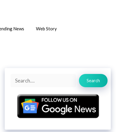
ending News
Web Story
Search
Search