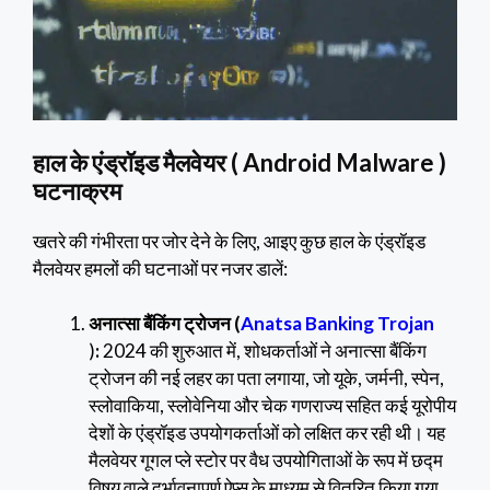
हाल के एंड्रॉइड मैलवेयर ( Android Malware )
घटनाक्रम
खतरे की गंभीरता पर जोर देने के लिए, आइए कुछ हाल के एंड्रॉइड
मैलवेयर हमलों की घटनाओं पर नजर डालें:
अनात्सा बैंकिंग ट्रोजन (
Anatsa Banking Trojan
)
:
2024 की शुरुआत में, शोधकर्ताओं ने अनात्सा बैंकिंग
ट्रोजन की नई लहर का पता लगाया, जो यूके, जर्मनी, स्पेन,
स्लोवाकिया, स्लोवेनिया और चेक गणराज्य सहित कई यूरोपीय
देशों के एंड्रॉइड उपयोगकर्ताओं को लक्षित कर रही थी। यह
मैलवेयर गूगल प्ले स्टोर पर वैध उपयोगिताओं के रूप में छद्म
विषय वाले दुर्भावनापूर्ण ऐप्स के माध्यम से वितरित किया गया