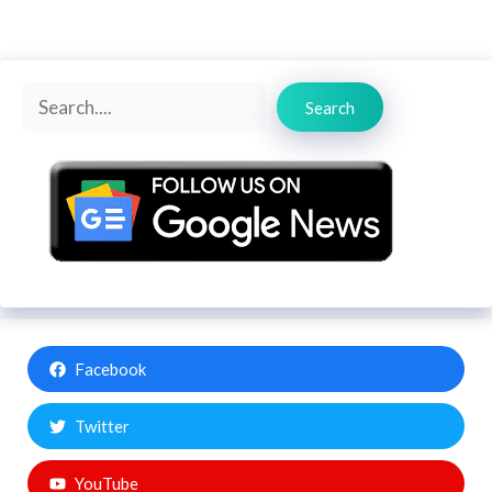
Search
Search
Facebook
Twitter
YouTube