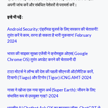
अपनी जांच करें और संबंधित पेशेवरों से परामर्श करें।
इन्हे भी पढ़ें :
Android Security: एंड्रॉयड यूजर्स के लिए सरकार की चेतावनी!
तुरंत करें ये काम, वरना हो सकता है भारी नुकसान! February
2024
भारत की साइबर सुरक्षा एजेंसी ने क्रोमबुक ओएस( Google
Chrome OS) तुरंत अपडेट करने की चेतावनी दी
टाटा मोटर्स ने लॉन्च की देश की पहली सीएनजी ऑटोमैटिक कारें,
टियागो (Tiago) और टिगोर (Tigor) iCNG AMT-2024
नासा ने खोजा एक नया सुपर अर्थ (Super Earth): जीवन के लिए
संभावित रूप से उपयुक्त ग्रह?-2024
भारतीय AI Chatbot Ask QX का शानदार लॉन्च, ChatGPT से