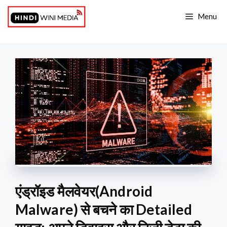
Skip
Menu
to
content
एंड्रॉइड मैलवेयर(Android
Malware) से बचने का Detailed