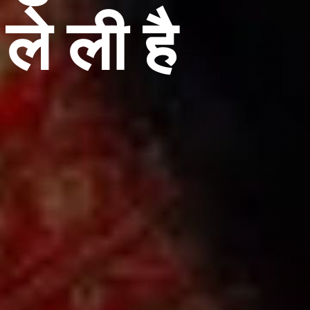
ले ली है