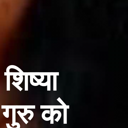
शिष्या
गुरु को