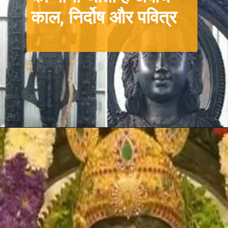
काल, निर्दोष और पवित्र
Opening
https://hindi.winimedia.com/ayodhya-ram-mandir-and-ram-lalla-ornaments/