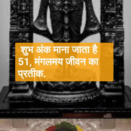
शुभ अंक माना जाता है
51, मंगलमय जीवन का
प्रतीक.
Opening
https://winimedia.com/ram-lalla-idol-of-ayodhya-ram-mandir-inauguration/