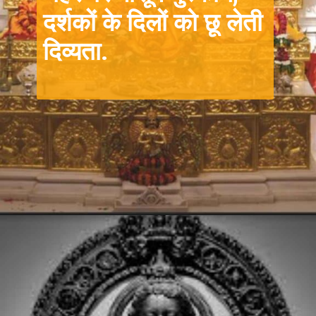
दर्शकों के दिलों को छू लेती
दिव्यता.
Opening
https://winimedia.com/ayodhya-mosque-construction-starts-in-may-2024/