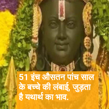
51 इंच औसतन पांच साल
के बच्चे की लंबाई, जुड़ता
है यथार्थ का भाव.