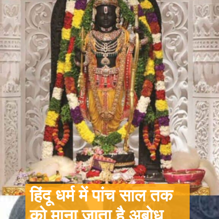
हिंदू धर्म में पांच साल तक
को माना जाता है अबोध