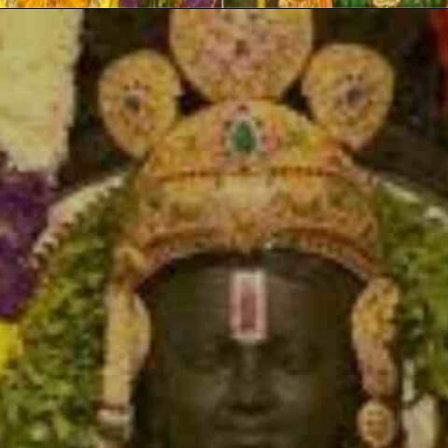
Opening
https://hindi.winimedia.com/arun-yogiraj-ram-lalla-idol-sculptor/