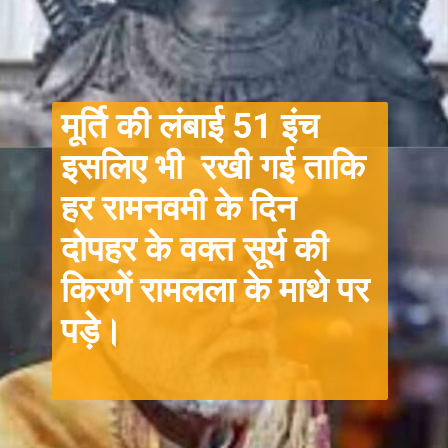
मूर्ति की लंबाई 51 इंच
इसलिए भी रखी गई ताकि
हर रामनवमी के दिन
दोपहर के वक्त सूर्य की
किरणें रामलला के माथे पर
पड़े।