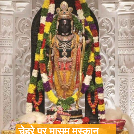
चेहरे पर मासूम मुस्कान,