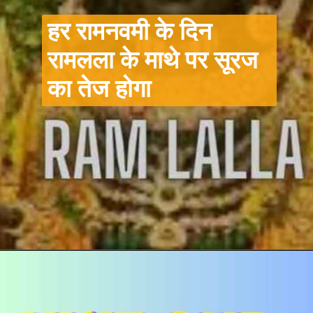
हर रामनवमी के दिन
रामलला के माथे पर सूरज
का तेज होगा
Opening
https://hindi.winimedia.com/arun-yogiraj-ram-lalla-idol-sculptor/