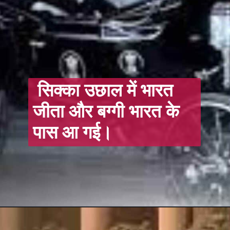
सिक्का उछाल में भारत
जीता और बग्गी भारत के
पास आ गई।
Opening
https://hindi.winimedia.com/