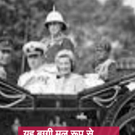
यह बग्गी मूल रूप से