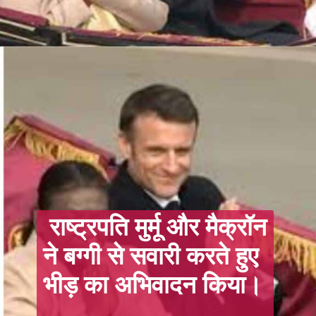
राष्ट्रपति मुर्मू और मैक्रॉन
ने बग्गी से सवारी करते हुए
भीड़ का अभिवादन किया।