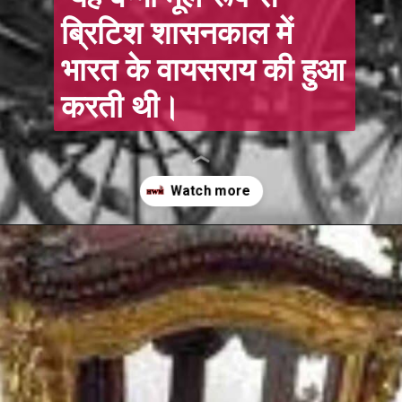
ब्रिटिश शासनकाल में
भारत के वायसराय की हुआ
करती थी।
Opening
https://hindi.winimedia.com/web-story/