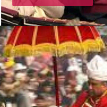
Opening
https://hindi.winimedia.com