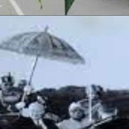
Opening
https://hindi.winimedia.com/web-story/