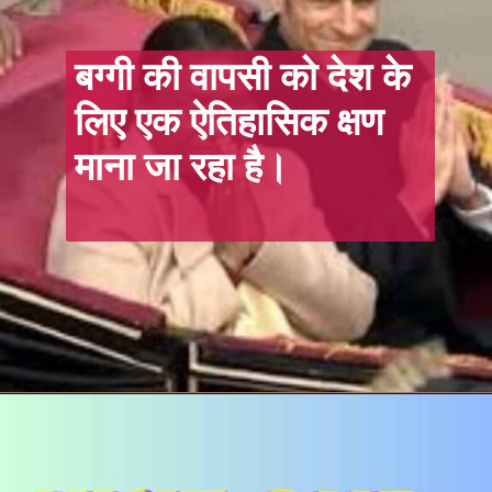
बग्गी की वापसी को देश के
लिए एक ऐतिहासिक क्षण
माना जा रहा है।
Opening
https://hindi.winimedia.com/web-stories/little-ram-big-mystery-ayodhya-51-inch-idol/