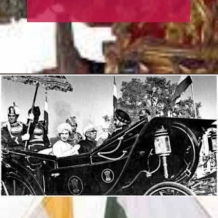
Opening
https://hindi.winimedia.com/web-story/