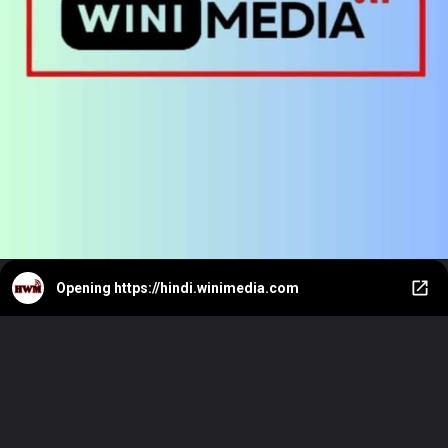
Opening
https://hindi.winimedia.com