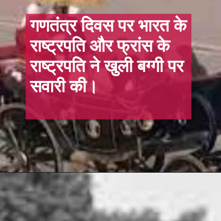
गणतंत्र दिवस पर भारत के
राष्ट्रपति और फ्रांस के
राष्ट्रपति ने खुली बग्गी पर
सवारी की।