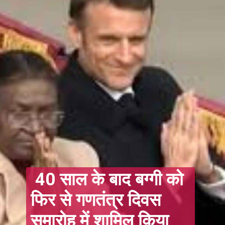
40 साल के बाद बग्गी को
फिर से गणतंत्र दिवस
समारोह में शामिल किया