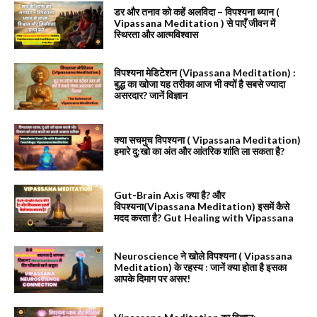
डर और तनाव को कहें अलविदा – विपश्यना ध्यान (
Vipassana Meditation ) से पाएँ जीवन में
स्थिरता और आत्मविश्वास
विपश्यना मेडिटेशन (Vipassana Meditation) :
बुद्ध का खोजा यह तरीका आज भी क्यों है सबसे ज्यादा
असरदार? जानें विज्ञान
क्या सचमुच विपश्यना ( Vipassana Meditation)
हमारे दु:खो का अंत और आंतरिक शांति ला सकता है?
Gut-Brain Axis क्या है? और
विपश्यना(Vipassana Meditation) इसमें कैसे
मदद करता है? Gut Healing with Vipassana
Neuroscience ने खोले विपश्यना ( Vipassana
Meditation) के रहस्य : जानें क्या होता है इसका
आपके दिमाग पर असर!