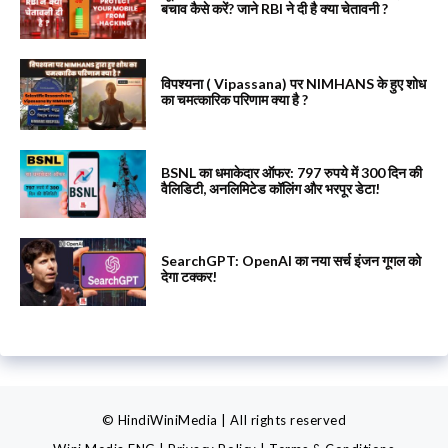
बचाव कैसे करें? जाने RBI ने दी है क्या चेतावनी ?
विपश्यना ( Vipassana) पर NIMHANS के हुए शोध
का चमत्कारिक परिणाम क्या है ?
BSNL का धमाकेदार ऑफर: 797 रुपये में 300 दिन की
वैलिडिटी, अनलिमिटेड कॉलिंग और भरपूर डेटा!
SearchGPT: OpenAI का नया सर्च इंजन गूगल को
देगा टक्कर!
© HindiWiniMedia | All rights reserved