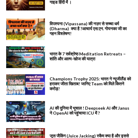
गाइड हिंदी में ।
विपश्यना (Vipassana) की नज़र से सच्चा धर्म
(Dharma) क्या है ?आचार्य एस.एन. गोयनका जी का
गहन विश्लेषण!
भारत के 7 सर्वश्रेष्ठ Meditation Retreats –
शांति और आत्म-खोज की यात्रा
Champions Trophy 2025: भारत ने न्यूजीलैंड को
हराकर जीता खिताब! जानिए Team को मिले कितने
करोड़!
AI की दुनिया में भूचाल ! Deepseek AI और Janus
ने OpenAI को पहुंचाया ICU में ?
जूस जैकिंग (Juice Jacking) स्कैम क्या है और इससे