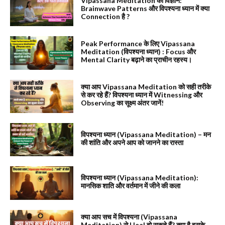
Vipassana Meditation का विज्ञान:
Brainwave Patterns और विपश्यना ध्यान में क्या
Connection है ?
Peak Performance के लिए Vipassana
Meditation (विपश्यना ध्यान) : Focus और
Mental Clarity बढ़ाने का प्राचीन रहस्य।
क्या आप Vipassana Meditation को सही तरीके
से कर रहे हैं? विपश्यना ध्यान में Witnessing और
Observing का सूक्ष्म अंतर जानें!
विपश्यना ध्यान (Vipassana Meditation) – मन
की शांति और अपने आप को जानने का रास्ता
विपश्यना ध्यान (Vipassana Meditation):
मानसिक शाति और वर्तमान में जीने की कला
क्या आप सच में विपश्यना (Vipassana
Meditation) से Heal हो सकते हैं? क्या है इसके