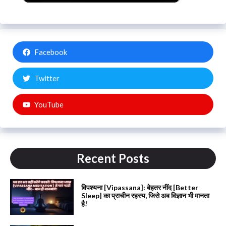
Facebook
Twitter
YouTube
Recent Posts
विपश्यना [Vipassana]: बेहतर नींद [Better
Sleep] का प्राचीन रहस्य, जिसे अब विज्ञान भी मानता
है!