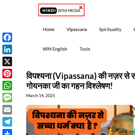
Skip
to
content
Home
Vipassana
Spirituality
Facebook
WM English
Tools
LinkedIn
X
विपश्यना (Vipassana) की नज़र से सच
Pinterest
गोयनका जी का गहन विश्लेषण!
WhatsApp
March 14, 2025
Message
Email
Telegram