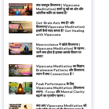
क्या सचमुच विपश्यना ( Vipassana
Meditation) हमारे दु:खो का अंत और
आंतरिक शांति ला सकता है?
Gut-Brain Axis क्या है? और
विपश्यना(Vipassana Meditation)
इसमें कैसे मदद करता है? Gut Healing
with Vipassana
Neuroscience ने खोले विपश्यना (
Vipassana Meditation) के रहस्य :
जानें क्या होता है इसका आपके दिमाग पर
असर!
Vipassana Meditation का विज्ञान:
Brainwave Patterns और विपश्यना
ध्यान में क्या Connection है ?
Peak Performance के लिए
Vipassana Meditation (विपश्यना
ध्यान) : Focus और Mental Clarity
बढ़ाने का प्राचीन रहस्य।
क्या आप Vipassana Meditation को