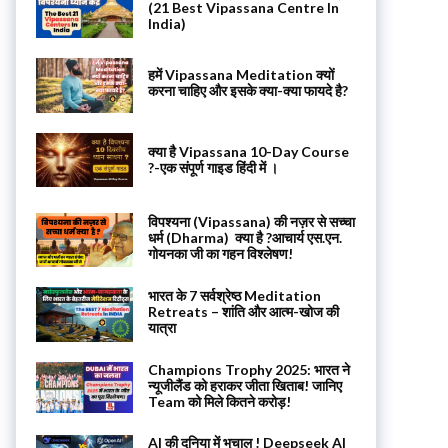
(21 Best Vipassana Centre In
India)
हमें Vipassana Meditation क्यों
करना चाहिए और इसके क्या-क्या फायदे है?
क्या है Vipassana 10-Day Course
?-एक संपूर्ण गाइड हिंदी में ।
विपश्यना (Vipassana) की नज़र से सच्चा
धर्म (Dharma) क्या है ?आचार्य एस.एन.
गोयनका जी का गहन विश्लेषण!
भारत के 7 सर्वश्रेष्ठ Meditation
Retreats – शांति और आत्म-खोज की
यात्रा
Champions Trophy 2025: भारत ने
न्यूजीलैंड को हराकर जीता खिताब! जानिए
Team को मिले कितने करोड़!
AI की दुनिया में भूचाल ! Deepseek AI