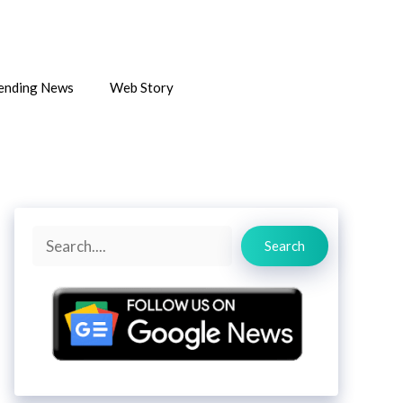
ending News
Web Story
Search
Search