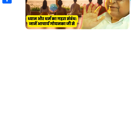
Share