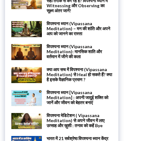
सही तरीके से कर रहे हैं? विपश्यना ध्यान में
Witnessing और Observing का
सूक्ष्म अंतर जानें!
विपश्यना ध्यान (Vipassana
Meditation) – मन की शांति और अपने
आप को जानने का रास्ता
विपश्यना ध्यान (Vipassana
Meditation): मानसिक शाति और
वर्तमान में जीने की कला
क्या आप सच में विपश्यना (Vipassana
Meditation) से Heal हो सकते हैं? क्या
है इसके वैज्ञानिक प्रमाण ?
विपश्यना ध्यान [Vipassana
Meditation] : अपनी जादुई शक्ति को
जानें और जीवन को बेहतर बनाएं
विपश्यना मेडिटेशन ( Vipassana
Meditation) से अपने जीवन में लाए
उत्साह और ख़ुशी : तनाव को कहें Bye
भारत में 21 सर्वश्रेष्ठ विपश्यना ध्यान केंद्र