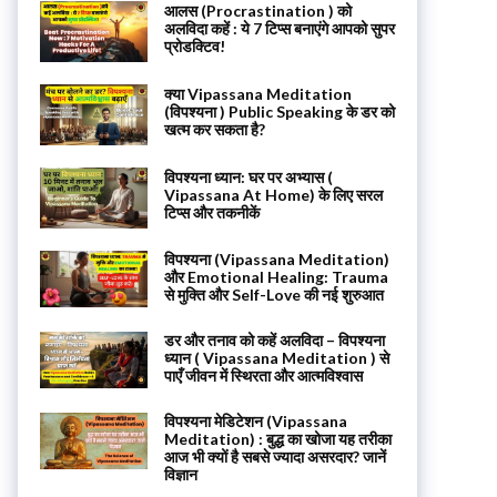
आलस (Procrastination ) को
अलविदा कहें : ये 7 टिप्स बनाएंगे आपको सुपर
प्रोडक्टिव!
क्या Vipassana Meditation
(विपश्यना ) Public Speaking के डर को
खत्म कर सकता है?
विपश्यना ध्यान: घर पर अभ्यास (
Vipassana At Home) के लिए सरल
टिप्स और तकनीकें
विपश्यना (Vipassana Meditation)
और Emotional Healing: Trauma
से मुक्ति और Self-Love की नई शुरुआत
डर और तनाव को कहें अलविदा – विपश्यना
ध्यान ( Vipassana Meditation ) से
पाएँ जीवन में स्थिरता और आत्मविश्वास
विपश्यना मेडिटेशन (Vipassana
Meditation) : बुद्ध का खोजा यह तरीका
आज भी क्यों है सबसे ज्यादा असरदार? जानें
विज्ञान