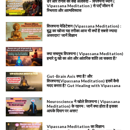
डर और तनाव को कहें अलविदा – विपश्यना ध्यान (
Vipassana Meditation ) से पाएँ जीवन में
स्थिरता और आत्मविश्वास
विपश्यना मेडिटेशन (Vipassana Meditation) :
बुद्ध का खोजा यह तरीका आज भी क्यों है सबसे ज्यादा
असरदार? जानें विज्ञान
क्या सचमुच विपश्यना ( Vipassana Meditation)
हमारे दु:खो का अंत और आंतरिक शांति ला सकता है?
Gut-Brain Axis क्या है? और
विपश्यना(Vipassana Meditation) इसमें कैसे
मदद करता है? Gut Healing with Vipassana
Neuroscience ने खोले विपश्यना ( Vipassana
Meditation) के रहस्य : जानें क्या होता है इसका
आपके दिमाग पर असर!
Vipassana Meditation का विज्ञान: