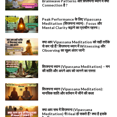
Brainwave Patterns और विपश्यना ध्यान में क्या
Connection है ?
Peak Performance के लिए Vipassana
Meditation (विपश्यना ध्यान) : Focus और
Mental Clarity बढ़ाने का प्राचीन रहस्य।
क्या आप Vipassana Meditation को सही तरीके
से कर रहे हैं? विपश्यना ध्यान में Witnessing और
Observing का सूक्ष्म अंतर जानें!
विपश्यना ध्यान (Vipassana Meditation) – मन
की शांति और अपने आप को जानने का रास्ता
विपश्यना ध्यान (Vipassana Meditation):
मानसिक शाति और वर्तमान में जीने की कला
क्या आप सच में विपश्यना (Vipassana
Meditation) से Heal हो सकते हैं? क्या है इसके