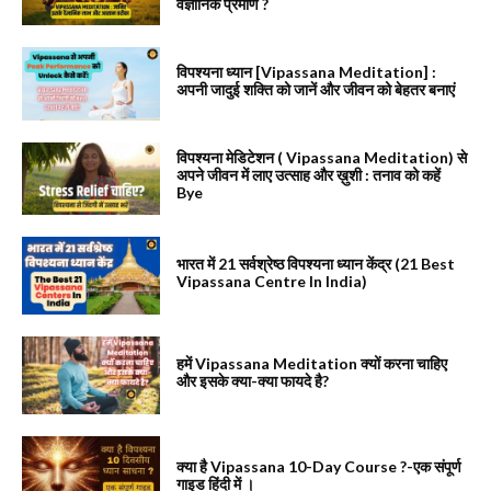
वैज्ञानिक प्रमाण ?
विपश्यना ध्यान [Vipassana Meditation] :
अपनी जादुई शक्ति को जानें और जीवन को बेहतर बनाएं
विपश्यना मेडिटेशन ( Vipassana Meditation) से
अपने जीवन में लाए उत्साह और ख़ुशी : तनाव को कहें
Bye
भारत में 21 सर्वश्रेष्ठ विपश्यना ध्यान केंद्र (21 Best
Vipassana Centre In India)
हमें Vipassana Meditation क्यों करना चाहिए
और इसके क्या-क्या फायदे है?
क्या है Vipassana 10-Day Course ?-एक संपूर्ण
गाइड हिंदी में ।