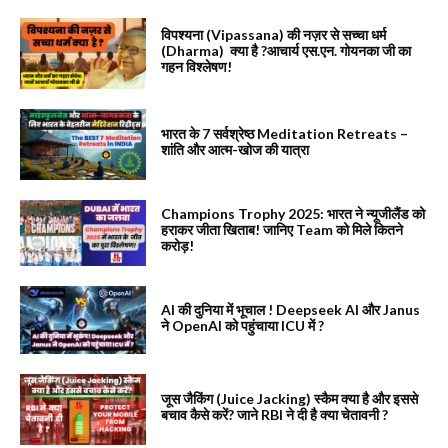
विपश्यना (Vipassana) की नज़र से सच्चा धर्म
(Dharma) क्या है ?आचार्य एस.एन. गोयनका जी का
गहन विश्लेषण!
भारत के 7 सर्वश्रेष्ठ Meditation Retreats –
शांति और आत्म-खोज की यात्रा
Champions Trophy 2025: भारत ने न्यूजीलैंड को
हराकर जीता खिताब! जानिए Team को मिले कितने
करोड़!
AI की दुनिया में भूचाल ! Deepseek AI और Janus
ने OpenAI को पहुंचाया ICU में ?
जूस जैकिंग (Juice Jacking) स्कैम क्या है और इससे
बचाव कैसे करें? जाने RBI ने दी है क्या चेतावनी ?