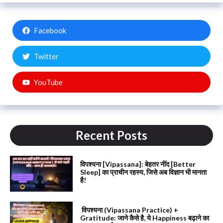
Facebook
Twitter
YouTube
Recent Posts
विपश्यना [Vipassana]: बेहतर नींद [Better
Sleep] का प्राचीन रहस्य, जिसे अब विज्ञान भी मानता
है!
विपश्यना (Vipassana Practice) +
Gratitude: जाने कैसे है, ये Happiness बढ़ाने का