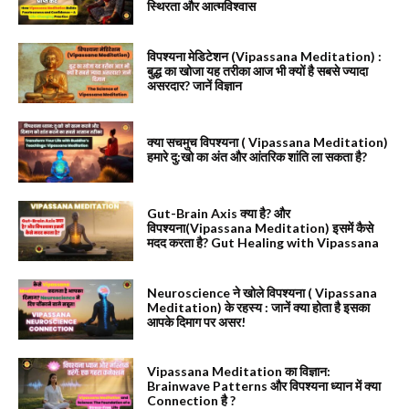
स्थिरता और आत्मविश्वास
विपश्यना मेडिटेशन (Vipassana Meditation) :
बुद्ध का खोजा यह तरीका आज भी क्यों है सबसे ज्यादा
असरदार? जानें विज्ञान
क्या सचमुच विपश्यना ( Vipassana Meditation)
हमारे दु:खो का अंत और आंतरिक शांति ला सकता है?
Gut-Brain Axis क्या है? और
विपश्यना(Vipassana Meditation) इसमें कैसे
मदद करता है? Gut Healing with Vipassana
Neuroscience ने खोले विपश्यना ( Vipassana
Meditation) के रहस्य : जानें क्या होता है इसका
आपके दिमाग पर असर!
Vipassana Meditation का विज्ञान:
Brainwave Patterns और विपश्यना ध्यान में क्या
Connection है ?