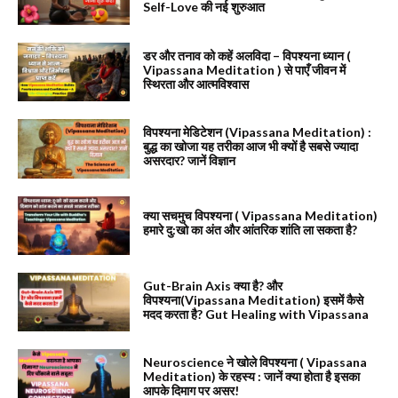
Self-Love की नई शुरुआत
डर और तनाव को कहें अलविदा – विपश्यना ध्यान (
Vipassana Meditation ) से पाएँ जीवन में
स्थिरता और आत्मविश्वास
विपश्यना मेडिटेशन (Vipassana Meditation) :
बुद्ध का खोजा यह तरीका आज भी क्यों है सबसे ज्यादा
असरदार? जानें विज्ञान
क्या सचमुच विपश्यना ( Vipassana Meditation)
हमारे दु:खो का अंत और आंतरिक शांति ला सकता है?
Gut-Brain Axis क्या है? और
विपश्यना(Vipassana Meditation) इसमें कैसे
मदद करता है? Gut Healing with Vipassana
Neuroscience ने खोले विपश्यना ( Vipassana
Meditation) के रहस्य : जानें क्या होता है इसका
आपके दिमाग पर असर!