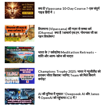
क्या है Vipassana 10-Day Course ?-एक संपूर्ण
गाइड हिंदी में ।
विपश्यना (Vipassana) की नज़र से सच्चा धर्म
(Dharma) क्या है ?आचार्य एस.एन. गोयनका जी का
गहन विश्लेषण!
भारत के 7 सर्वश्रेष्ठ Meditation Retreats –
शांति और आत्म-खोज की यात्रा
Champions Trophy 2025: भारत ने न्यूजीलैंड को
हराकर जीता खिताब! जानिए Team को मिले कितने
करोड़!
AI की दुनिया में भूचाल ! Deepseek AI और Janus
ने OpenAI को पहुंचाया ICU में ?