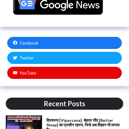
Facebook
Twitter
YouTube
Recent Posts
विपश्यना [Vipassana]: बेहतर नींद [Better
Sleep] का प्राचीन रहस्य, जिसे अब विज्ञान भी मानता