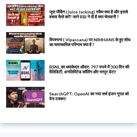
जूस जैकिंग (Juice Jacking) स्कैम क्या है और इससे
बचाव कैसे करें? जाने RBI ने दी है क्या चेतावनी ?
विपश्यना ( Vipassana) पर NIMHANS के हुए शोध
का चमत्कारिक परिणाम क्या है ?
BSNL का धमाकेदार ऑफर: 797 रुपये में 300 दिन की
वैलिडिटी, अनलिमिटेड कॉलिंग और भरपूर डेटा!
SearchGPT: OpenAI का नया सर्च इंजन गूगल को
देगा टक्कर!