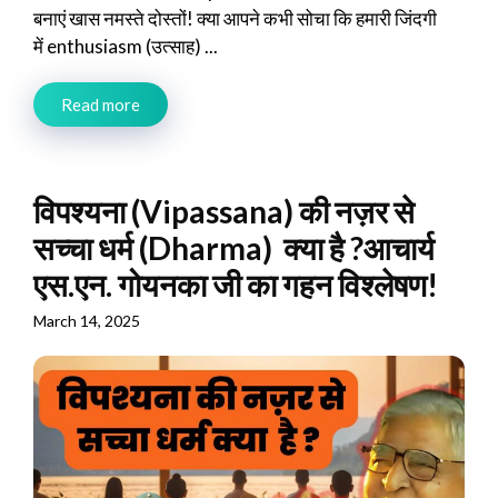
बनाएं खास नमस्ते दोस्तों! क्या आपने कभी सोचा कि हमारी जिंदगी
में enthusiasm (उत्साह) ...
Read more
विपश्यना (Vipassana) की नज़र से
सच्चा धर्म (Dharma) क्या है ?आचार्य
एस.एन. गोयनका जी का गहन विश्लेषण!
March 14, 2025