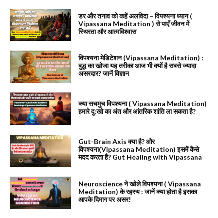
डर और तनाव को कहें अलविदा – विपश्यना ध्यान (
Vipassana Meditation ) से पाएँ जीवन में
स्थिरता और आत्मविश्वास
विपश्यना मेडिटेशन (Vipassana Meditation) :
बुद्ध का खोजा यह तरीका आज भी क्यों है सबसे ज्यादा
असरदार? जानें विज्ञान
क्या सचमुच विपश्यना ( Vipassana Meditation)
हमारे दु:खो का अंत और आंतरिक शांति ला सकता है?
Gut-Brain Axis क्या है? और
विपश्यना(Vipassana Meditation) इसमें कैसे
मदद करता है? Gut Healing with Vipassana
Neuroscience ने खोले विपश्यना ( Vipassana
Meditation) के रहस्य : जानें क्या होता है इसका
आपके दिमाग पर असर!