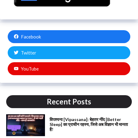
Facebook
Twitter
YouTube
Recent Posts
विपश्यना [Vipassana]: बेहतर नींद [Better
Sleep] का प्राचीन रहस्य, जिसे अब विज्ञान भी मानता
है!