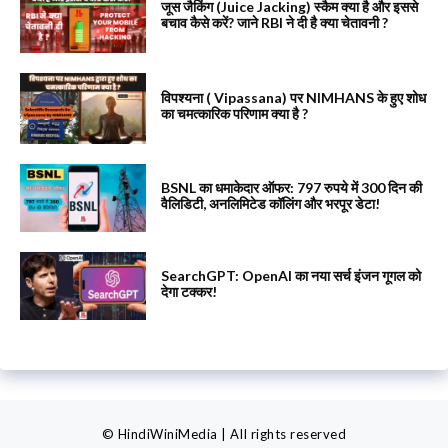
जूस जैकिंग (Juice Jacking) स्कैम क्या है और इससे
बचाव कैसे करें? जाने RBI ने दी है क्या चेतावनी ?
विपश्यना ( Vipassana) पर NIMHANS के हुए शोध
का चमत्कारिक परिणाम क्या है ?
BSNL का धमाकेदार ऑफर: 797 रुपये में 300 दिन की
वैलिडिटी, अनलिमिटेड कॉलिंग और भरपूर डेटा!
SearchGPT: OpenAI का नया सर्च इंजन गूगल को
देगा टक्कर!
© HindiWiniMedia | All rights reserved