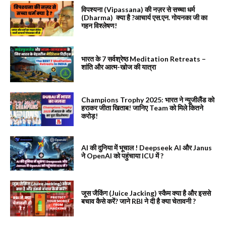
विपश्यना (Vipassana) की नज़र से सच्चा धर्म
(Dharma) क्या है ?आचार्य एस.एन. गोयनका जी का
गहन विश्लेषण!
भारत के 7 सर्वश्रेष्ठ Meditation Retreats –
शांति और आत्म-खोज की यात्रा
Champions Trophy 2025: भारत ने न्यूजीलैंड को
हराकर जीता खिताब! जानिए Team को मिले कितने
करोड़!
AI की दुनिया में भूचाल ! Deepseek AI और Janus
ने OpenAI को पहुंचाया ICU में ?
जूस जैकिंग (Juice Jacking) स्कैम क्या है और इससे
बचाव कैसे करें? जाने RBI ने दी है क्या चेतावनी ?