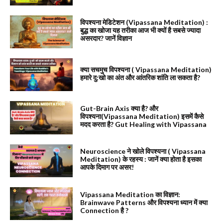
विपश्यना मेडिटेशन (Vipassana Meditation) :
बुद्ध का खोजा यह तरीका आज भी क्यों है सबसे ज्यादा
असरदार? जानें विज्ञान
क्या सचमुच विपश्यना ( Vipassana Meditation)
हमारे दु:खो का अंत और आंतरिक शांति ला सकता है?
Gut-Brain Axis क्या है? और
विपश्यना(Vipassana Meditation) इसमें कैसे
मदद करता है? Gut Healing with Vipassana
Neuroscience ने खोले विपश्यना ( Vipassana
Meditation) के रहस्य : जानें क्या होता है इसका
आपके दिमाग पर असर!
Vipassana Meditation का विज्ञान:
Brainwave Patterns और विपश्यना ध्यान में क्या
Connection है ?