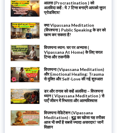
आलस (Procrastination ) को
अलविदा कहें : ये 7 टिप्स बनाएंगे आपको सुपर
प्रोडक्टिव!
क्या Vipassana Meditation
(विपश्यना ) Public Speaking के डर को
खत्म कर सकता है?
विपश्यना ध्यान: घर पर अभ्यास (
Vipassana At Home) के लिए सरल
टिप्स और तकनीकें
विपश्यना (Vipassana Meditation)
और Emotional Healing: Trauma
से मुक्ति और Self-Love की नई शुरुआत
डर और तनाव को कहें अलविदा – विपश्यना
ध्यान ( Vipassana Meditation ) से
पाएँ जीवन में स्थिरता और आत्मविश्वास
विपश्यना मेडिटेशन (Vipassana
Meditation) : बुद्ध का खोजा यह तरीका
आज भी क्यों है सबसे ज्यादा असरदार? जानें
विज्ञान