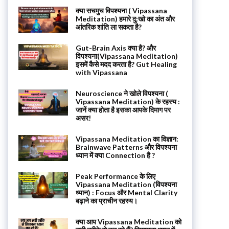
क्या सचमुच विपश्यना ( Vipassana
Meditation) हमारे दु:खो का अंत और
आंतरिक शांति ला सकता है?
Gut-Brain Axis क्या है? और
विपश्यना(Vipassana Meditation)
इसमें कैसे मदद करता है? Gut Healing
with Vipassana
Neuroscience ने खोले विपश्यना (
Vipassana Meditation) के रहस्य :
जानें क्या होता है इसका आपके दिमाग पर
असर!
Vipassana Meditation का विज्ञान:
Brainwave Patterns और विपश्यना
ध्यान में क्या Connection है ?
Peak Performance के लिए
Vipassana Meditation (विपश्यना
ध्यान) : Focus और Mental Clarity
बढ़ाने का प्राचीन रहस्य।
क्या आप Vipassana Meditation को