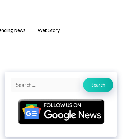
ending News
Web Story
Search
Search