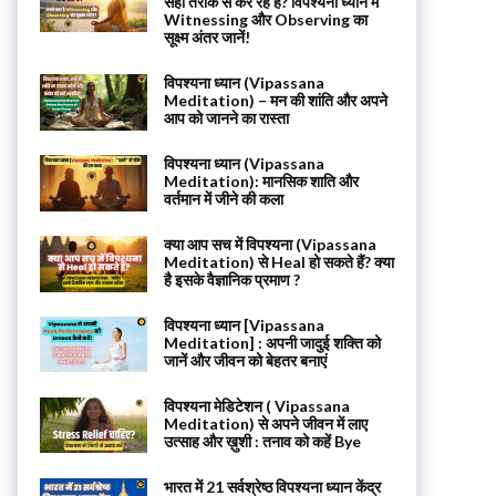
सही तरीके से कर रहे हैं? विपश्यना ध्यान में
Witnessing और Observing का
सूक्ष्म अंतर जानें!
विपश्यना ध्यान (Vipassana
Meditation) – मन की शांति और अपने
आप को जानने का रास्ता
विपश्यना ध्यान (Vipassana
Meditation): मानसिक शाति और
वर्तमान में जीने की कला
क्या आप सच में विपश्यना (Vipassana
Meditation) से Heal हो सकते हैं? क्या
है इसके वैज्ञानिक प्रमाण ?
विपश्यना ध्यान [Vipassana
Meditation] : अपनी जादुई शक्ति को
जानें और जीवन को बेहतर बनाएं
विपश्यना मेडिटेशन ( Vipassana
Meditation) से अपने जीवन में लाए
उत्साह और ख़ुशी : तनाव को कहें Bye
भारत में 21 सर्वश्रेष्ठ विपश्यना ध्यान केंद्र