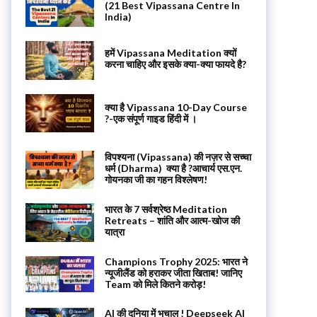
(21 Best Vipassana Centre In
India)
हमें Vipassana Meditation क्यों
करना चाहिए और इसके क्या-क्या फायदे है?
क्या है Vipassana 10-Day Course
?-एक संपूर्ण गाइड हिंदी में ।
विपश्यना (Vipassana) की नज़र से सच्चा
धर्म (Dharma) क्या है ?आचार्य एस.एन.
गोयनका जी का गहन विश्लेषण!
भारत के 7 सर्वश्रेष्ठ Meditation
Retreats – शांति और आत्म-खोज की
यात्रा
Champions Trophy 2025: भारत ने
न्यूजीलैंड को हराकर जीता खिताब! जानिए
Team को मिले कितने करोड़!
AI की दुनिया में भूचाल ! Deepseek AI