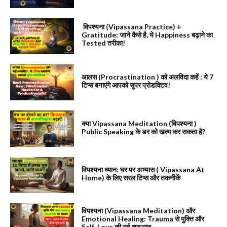
विपश्यना (Vipassana Practice) +
Gratitude: जाने कैसे है, ये Happiness बढ़ाने का
Tested तरीका!
आलस (Procrastination ) को अलविदा कहें : ये 7
टिप्स बनाएंगे आपको सुपर प्रोडक्टिव!
क्या Vipassana Meditation (विपश्यना )
Public Speaking के डर को खत्म कर सकता है?
विपश्यना ध्यान: घर पर अभ्यास ( Vipassana At
Home) के लिए सरल टिप्स और तकनीकें
विपश्यना (Vipassana Meditation) और
Emotional Healing: Trauma से मुक्ति और
Self-Love की नई शुरुआत