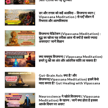
डर और तनाव को कहें अलविदा – विपश्यना ध्यान (
Vipassana Meditation ) से पाएँ जीवन में
स्थिरता और आत्मविश्वास
विपश्यना मेडिटेशन (Vipassana Meditation) :
बुद्ध का खोजा यह तरीका आज भी क्यों है सबसे ज्यादा
असरदार? जानें विज्ञान
क्या सचमुच विपश्यना ( Vipassana Meditation)
हमारे दु:खो का अंत और आंतरिक शांति ला सकता है?
Gut-Brain Axis क्या है? और
विपश्यना(Vipassana Meditation) इसमें कैसे
मदद करता है? Gut Healing with Vipassana
Neuroscience ने खोले विपश्यना ( Vipassana
Meditation) के रहस्य : जानें क्या होता है इसका
आपके दिमाग पर असर!