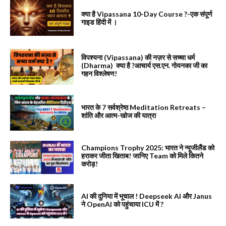
क्या है Vipassana 10-Day Course ?-एक संपूर्ण
गाइड हिंदी में ।
विपश्यना (Vipassana) की नज़र से सच्चा धर्म
(Dharma) क्या है ?आचार्य एस.एन. गोयनका जी का
गहन विश्लेषण!
भारत के 7 सर्वश्रेष्ठ Meditation Retreats –
शांति और आत्म-खोज की यात्रा
Champions Trophy 2025: भारत ने न्यूजीलैंड को
हराकर जीता खिताब! जानिए Team को मिले कितने
करोड़!
AI की दुनिया में भूचाल ! Deepseek AI और Janus
ने OpenAI को पहुंचाया ICU में ?