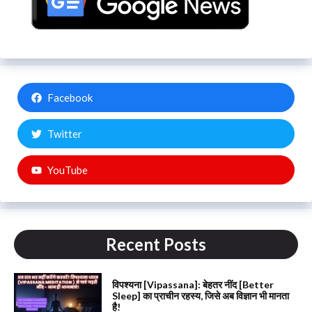
Facebook
Twitter
YouTube
Recent Posts
विपश्यना [Vipassana]: बेहतर नींद [Better
Sleep] का प्राचीन रहस्य, जिसे अब विज्ञान भी मानता
है!