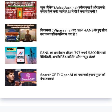
जूस जैकिंग (Juice Jacking) स्कैम क्या है और इससे
बचाव कैसे करें? जाने RBI ने दी है क्या चेतावनी ?
विपश्यना ( Vipassana) पर NIMHANS के हुए शोध
का चमत्कारिक परिणाम क्या है ?
BSNL का धमाकेदार ऑफर: 797 रुपये में 300 दिन की
वैलिडिटी, अनलिमिटेड कॉलिंग और भरपूर डेटा!
SearchGPT: OpenAI का नया सर्च इंजन गूगल को
देगा टक्कर!