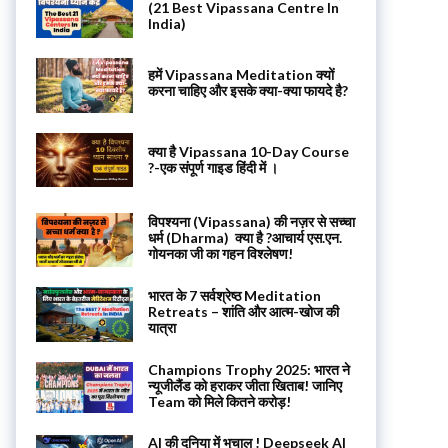
(21 Best Vipassana Centre In
India)
हमें Vipassana Meditation क्यों
करना चाहिए और इसके क्या-क्या फायदे है?
क्या है Vipassana 10-Day Course
?-एक संपूर्ण गाइड हिंदी में ।
विपश्यना (Vipassana) की नज़र से सच्चा
धर्म (Dharma) क्या है ?आचार्य एस.एन.
गोयनका जी का गहन विश्लेषण!
भारत के 7 सर्वश्रेष्ठ Meditation
Retreats – शांति और आत्म-खोज की
यात्रा
Champions Trophy 2025: भारत ने
न्यूजीलैंड को हराकर जीता खिताब! जानिए
Team को मिले कितने करोड़!
AI की दुनिया में भूचाल ! Deepseek AI