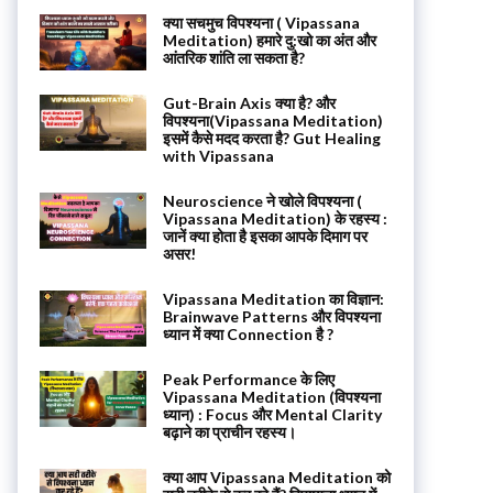
क्या सचमुच विपश्यना ( Vipassana
Meditation) हमारे दु:खो का अंत और
आंतरिक शांति ला सकता है?
Gut-Brain Axis क्या है? और
विपश्यना(Vipassana Meditation)
इसमें कैसे मदद करता है? Gut Healing
with Vipassana
Neuroscience ने खोले विपश्यना (
Vipassana Meditation) के रहस्य :
जानें क्या होता है इसका आपके दिमाग पर
असर!
Vipassana Meditation का विज्ञान:
Brainwave Patterns और विपश्यना
ध्यान में क्या Connection है ?
Peak Performance के लिए
Vipassana Meditation (विपश्यना
ध्यान) : Focus और Mental Clarity
बढ़ाने का प्राचीन रहस्य।
क्या आप Vipassana Meditation को