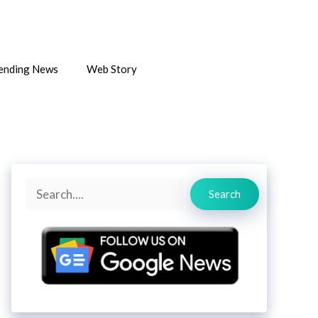
ending News
Web Story
Search
Search