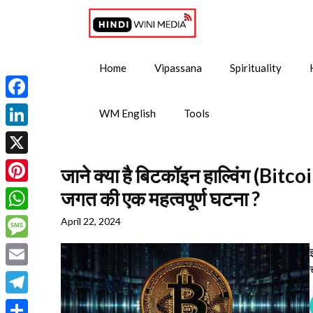
Skip
to
content
Home
Vipassana
Spirituality
Facebook
WM English
Tools
LinkedIn
X
जाने क्या है बिटकॉइन हाल्विंग (Bitco
Pinterest
जगत की एक महत्वपूर्ण घटना ?
WhatsApp
April 22, 2024
Message
Email
Telegram