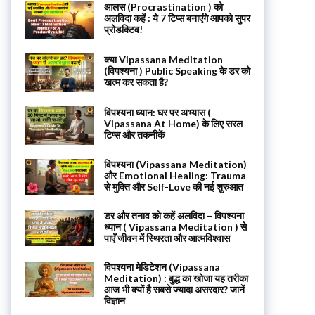
आलस (Procrastination ) को
अलविदा कहें : ये 7 टिप्स बनाएंगे आपको सुपर
प्रोडक्टिव!
क्या Vipassana Meditation
(विपश्यना ) Public Speaking के डर को
खत्म कर सकता है?
विपश्यना ध्यान: घर पर अभ्यास (
Vipassana At Home) के लिए सरल
टिप्स और तकनीकें
विपश्यना (Vipassana Meditation)
और Emotional Healing: Trauma
से मुक्ति और Self-Love की नई शुरुआत
डर और तनाव को कहें अलविदा – विपश्यना
ध्यान ( Vipassana Meditation ) से
पाएँ जीवन में स्थिरता और आत्मविश्वास
विपश्यना मेडिटेशन (Vipassana
Meditation) : बुद्ध का खोजा यह तरीका
आज भी क्यों है सबसे ज्यादा असरदार? जानें
विज्ञान