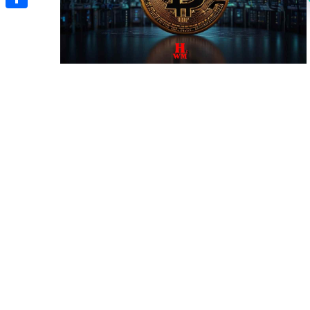
Share