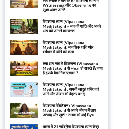
सही तरीके से कर रहे हैं? विपश्यना ध्यान में
Witnessing और Observing का
सूक्ष्म अंतर जानें!
विपश्यना ध्यान (Vipassana
Meditation) – मन की शांति और अपने
आप को जानने का रास्ता
विपश्यना ध्यान (Vipassana
Meditation): मानसिक शाति और
वर्तमान में जीने की कला
क्या आप सच में विपश्यना (Vipassana
Meditation) से Heal हो सकते हैं? क्या
है इसके वैज्ञानिक प्रमाण ?
विपश्यना ध्यान [Vipassana
Meditation] : अपनी जादुई शक्ति को
जानें और जीवन को बेहतर बनाएं
विपश्यना मेडिटेशन ( Vipassana
Meditation) से अपने जीवन में लाए
उत्साह और ख़ुशी : तनाव को कहें Bye
भारत में 21 सर्वश्रेष्ठ विपश्यना ध्यान केंद्र