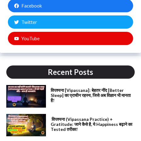
Facebook
Twitter
YouTube
Recent Posts
विपश्यना [Vipassana]: बेहतर नींद [Better
Sleep] का प्राचीन रहस्य, जिसे अब विज्ञान भी मानता
है!
विपश्यना (Vipassana Practice) +
Gratitude: जाने कैसे है, ये Happiness बढ़ाने का
Tested तरीका!