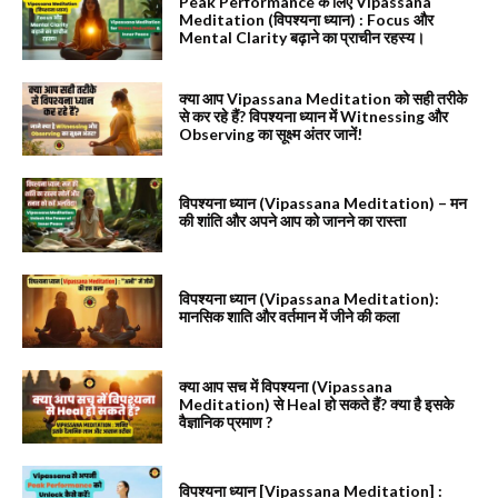
Peak Performance के लिए Vipassana
Meditation (विपश्यना ध्यान) : Focus और
Mental Clarity बढ़ाने का प्राचीन रहस्य।
क्या आप Vipassana Meditation को सही तरीके
से कर रहे हैं? विपश्यना ध्यान में Witnessing और
Observing का सूक्ष्म अंतर जानें!
विपश्यना ध्यान (Vipassana Meditation) – मन
की शांति और अपने आप को जानने का रास्ता
विपश्यना ध्यान (Vipassana Meditation):
मानसिक शाति और वर्तमान में जीने की कला
क्या आप सच में विपश्यना (Vipassana
Meditation) से Heal हो सकते हैं? क्या है इसके
वैज्ञानिक प्रमाण ?
विपश्यना ध्यान [Vipassana Meditation] :