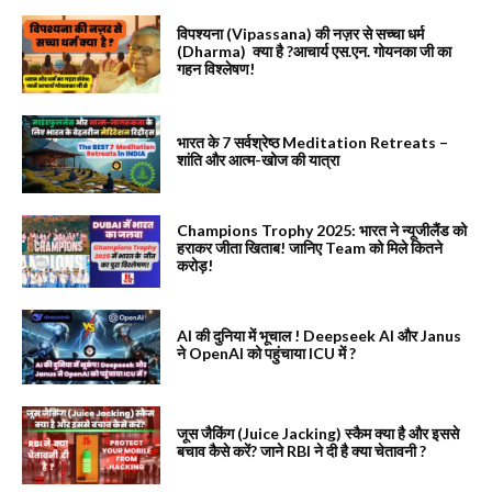
विपश्यना (Vipassana) की नज़र से सच्चा धर्म
(Dharma) क्या है ?आचार्य एस.एन. गोयनका जी का
गहन विश्लेषण!
भारत के 7 सर्वश्रेष्ठ Meditation Retreats –
शांति और आत्म-खोज की यात्रा
Champions Trophy 2025: भारत ने न्यूजीलैंड को
हराकर जीता खिताब! जानिए Team को मिले कितने
करोड़!
AI की दुनिया में भूचाल ! Deepseek AI और Janus
ने OpenAI को पहुंचाया ICU में ?
जूस जैकिंग (Juice Jacking) स्कैम क्या है और इससे
बचाव कैसे करें? जाने RBI ने दी है क्या चेतावनी ?