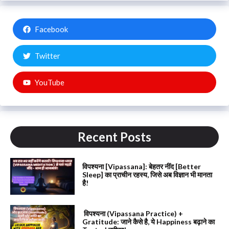
Facebook
Twitter
YouTube
Recent Posts
विपश्यना [Vipassana]: बेहतर नींद [Better
Sleep] का प्राचीन रहस्य, जिसे अब विज्ञान भी मानता
है!
विपश्यना (Vipassana Practice) +
Gratitude: जाने कैसे है, ये Happiness बढ़ाने का