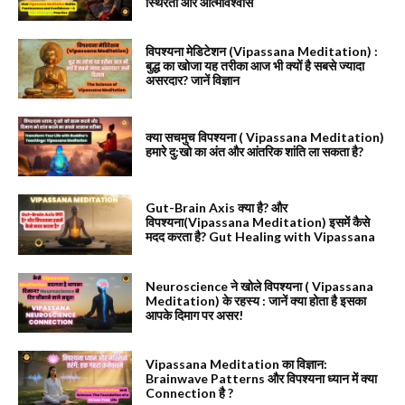
स्थिरता और आत्मविश्वास
विपश्यना मेडिटेशन (Vipassana Meditation) :
बुद्ध का खोजा यह तरीका आज भी क्यों है सबसे ज्यादा
असरदार? जानें विज्ञान
क्या सचमुच विपश्यना ( Vipassana Meditation)
हमारे दु:खो का अंत और आंतरिक शांति ला सकता है?
Gut-Brain Axis क्या है? और
विपश्यना(Vipassana Meditation) इसमें कैसे
मदद करता है? Gut Healing with Vipassana
Neuroscience ने खोले विपश्यना ( Vipassana
Meditation) के रहस्य : जानें क्या होता है इसका
आपके दिमाग पर असर!
Vipassana Meditation का विज्ञान:
Brainwave Patterns और विपश्यना ध्यान में क्या
Connection है ?