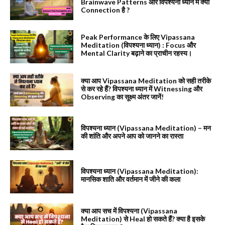
Brainwave Patterns और विपश्यना ध्यान में क्या
Connection है ?
Peak Performance के लिए Vipassana
Meditation (विपश्यना ध्यान) : Focus और
Mental Clarity बढ़ाने का प्राचीन रहस्य।
क्या आप Vipassana Meditation को सही तरीके
से कर रहे हैं? विपश्यना ध्यान में Witnessing और
Observing का सूक्ष्म अंतर जानें!
विपश्यना ध्यान (Vipassana Meditation) – मन
की शांति और अपने आप को जानने का रास्ता
विपश्यना ध्यान (Vipassana Meditation):
मानसिक शाति और वर्तमान में जीने की कला
क्या आप सच में विपश्यना (Vipassana
Meditation) से Heal हो सकते हैं? क्या है इसके