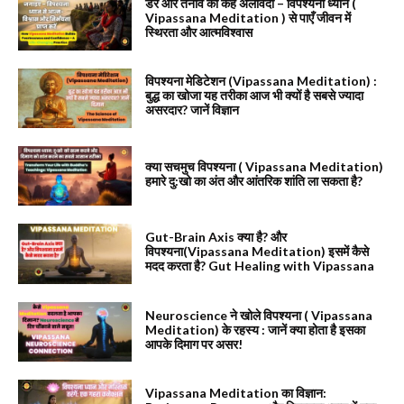
डर और तनाव को कहें अलविदा – विपश्यना ध्यान (
Vipassana Meditation ) से पाएँ जीवन में
स्थिरता और आत्मविश्वास
विपश्यना मेडिटेशन (Vipassana Meditation) :
बुद्ध का खोजा यह तरीका आज भी क्यों है सबसे ज्यादा
असरदार? जानें विज्ञान
क्या सचमुच विपश्यना ( Vipassana Meditation)
हमारे दु:खो का अंत और आंतरिक शांति ला सकता है?
Gut-Brain Axis क्या है? और
विपश्यना(Vipassana Meditation) इसमें कैसे
मदद करता है? Gut Healing with Vipassana
Neuroscience ने खोले विपश्यना ( Vipassana
Meditation) के रहस्य : जानें क्या होता है इसका
आपके दिमाग पर असर!
Vipassana Meditation का विज्ञान: