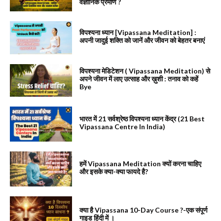
वैज्ञानिक प्रमाण ?
विपश्यना ध्यान [Vipassana Meditation] :
अपनी जादुई शक्ति को जानें और जीवन को बेहतर बनाएं
विपश्यना मेडिटेशन ( Vipassana Meditation) से
अपने जीवन में लाए उत्साह और ख़ुशी : तनाव को कहें
Bye
भारत में 21 सर्वश्रेष्ठ विपश्यना ध्यान केंद्र (21 Best
Vipassana Centre In India)
हमें Vipassana Meditation क्यों करना चाहिए
और इसके क्या-क्या फायदे है?
क्या है Vipassana 10-Day Course ?-एक संपूर्ण
गाइड हिंदी में ।