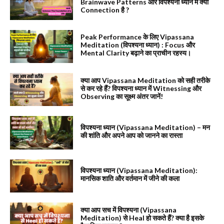
Brainwave Patterns और विपश्यना ध्यान में क्या
Connection है ?
Peak Performance के लिए Vipassana
Meditation (विपश्यना ध्यान) : Focus और
Mental Clarity बढ़ाने का प्राचीन रहस्य।
क्या आप Vipassana Meditation को सही तरीके
से कर रहे हैं? विपश्यना ध्यान में Witnessing और
Observing का सूक्ष्म अंतर जानें!
विपश्यना ध्यान (Vipassana Meditation) – मन
की शांति और अपने आप को जानने का रास्ता
विपश्यना ध्यान (Vipassana Meditation):
मानसिक शाति और वर्तमान में जीने की कला
क्या आप सच में विपश्यना (Vipassana
Meditation) से Heal हो सकते हैं? क्या है इसके