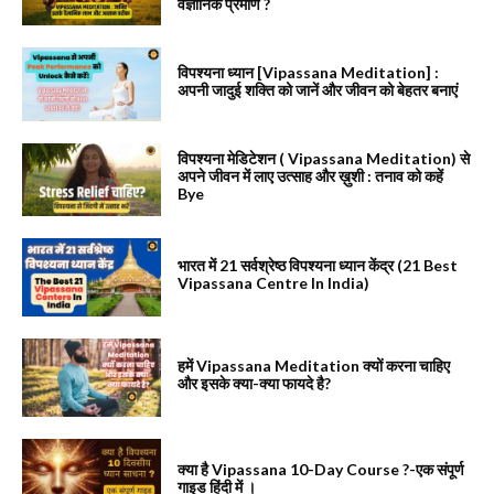
वैज्ञानिक प्रमाण ?
विपश्यना ध्यान [Vipassana Meditation] :
अपनी जादुई शक्ति को जानें और जीवन को बेहतर बनाएं
विपश्यना मेडिटेशन ( Vipassana Meditation) से
अपने जीवन में लाए उत्साह और ख़ुशी : तनाव को कहें
Bye
भारत में 21 सर्वश्रेष्ठ विपश्यना ध्यान केंद्र (21 Best
Vipassana Centre In India)
हमें Vipassana Meditation क्यों करना चाहिए
और इसके क्या-क्या फायदे है?
क्या है Vipassana 10-Day Course ?-एक संपूर्ण
गाइड हिंदी में ।