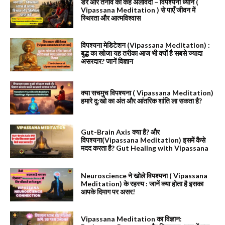
डर और तनाव को कहें अलविदा – विपश्यना ध्यान (
Vipassana Meditation ) से पाएँ जीवन में
स्थिरता और आत्मविश्वास
विपश्यना मेडिटेशन (Vipassana Meditation) :
बुद्ध का खोजा यह तरीका आज भी क्यों है सबसे ज्यादा
असरदार? जानें विज्ञान
क्या सचमुच विपश्यना ( Vipassana Meditation)
हमारे दु:खो का अंत और आंतरिक शांति ला सकता है?
Gut-Brain Axis क्या है? और
विपश्यना(Vipassana Meditation) इसमें कैसे
मदद करता है? Gut Healing with Vipassana
Neuroscience ने खोले विपश्यना ( Vipassana
Meditation) के रहस्य : जानें क्या होता है इसका
आपके दिमाग पर असर!
Vipassana Meditation का विज्ञान: