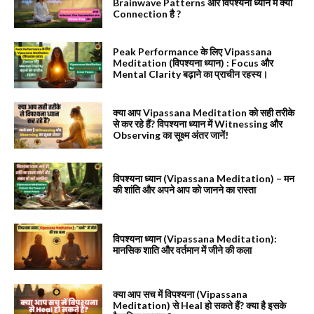
Brainwave Patterns और विपश्यना ध्यान में क्या
Connection है ?
Peak Performance के लिए Vipassana
Meditation (विपश्यना ध्यान) : Focus और
Mental Clarity बढ़ाने का प्राचीन रहस्य।
क्या आप Vipassana Meditation को सही तरीके
से कर रहे हैं? विपश्यना ध्यान में Witnessing और
Observing का सूक्ष्म अंतर जानें!
विपश्यना ध्यान (Vipassana Meditation) – मन
की शांति और अपने आप को जानने का रास्ता
विपश्यना ध्यान (Vipassana Meditation):
मानसिक शाति और वर्तमान में जीने की कला
क्या आप सच में विपश्यना (Vipassana
Meditation) से Heal हो सकते हैं? क्या है इसके