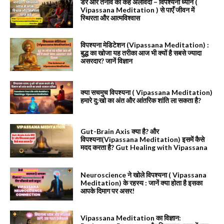
डर और तनाव को कहें अलविदा – विपश्यना ध्यान (
Vipassana Meditation ) से पाएँ जीवन में
स्थिरता और आत्मविश्वास
विपश्यना मेडिटेशन (Vipassana Meditation) :
बुद्ध का खोजा यह तरीका आज भी क्यों है सबसे ज्यादा
असरदार? जानें विज्ञान
क्या सचमुच विपश्यना ( Vipassana Meditation)
हमारे दु:खो का अंत और आंतरिक शांति ला सकता है?
Gut-Brain Axis क्या है? और
विपश्यना(Vipassana Meditation) इसमें कैसे
मदद करता है? Gut Healing with Vipassana
Neuroscience ने खोले विपश्यना ( Vipassana
Meditation) के रहस्य : जानें क्या होता है इसका
आपके दिमाग पर असर!
Vipassana Meditation का विज्ञान: