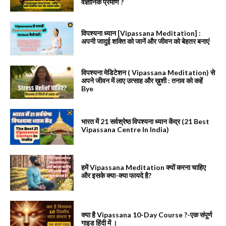
वैज्ञानिक प्रमाण ?
विपश्यना ध्यान [Vipassana Meditation] :
अपनी जादुई शक्ति को जानें और जीवन को बेहतर बनाएं
विपश्यना मेडिटेशन ( Vipassana Meditation) से
अपने जीवन में लाए उत्साह और ख़ुशी : तनाव को कहें
Bye
भारत में 21 सर्वश्रेष्ठ विपश्यना ध्यान केंद्र (21 Best
Vipassana Centre In India)
हमें Vipassana Meditation क्यों करना चाहिए
और इसके क्या-क्या फायदे है?
क्या है Vipassana 10-Day Course ?-एक संपूर्ण
गाइड हिंदी में ।