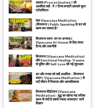
आलस (Procrastination ) को
अलविदा कहें : ये 7 टिप्स बनाएंगे आपको सुपर
प्रोडक्टिव!
क्या Vipassana Meditation
(विपश्यना ) Public Speaking के डर को
खत्म कर सकता है?
विपश्यना ध्यान: घर पर अभ्यास (
Vipassana At Home) के लिए सरल
टिप्स और तकनीकें
विपश्यना (Vipassana Meditation)
और Emotional Healing: Trauma
से मुक्ति और Self-Love की नई शुरुआत
डर और तनाव को कहें अलविदा – विपश्यना
ध्यान ( Vipassana Meditation ) से
पाएँ जीवन में स्थिरता और आत्मविश्वास
विपश्यना मेडिटेशन (Vipassana
Meditation) : बुद्ध का खोजा यह तरीका
आज भी क्यों है सबसे ज्यादा असरदार? जानें
विज्ञान