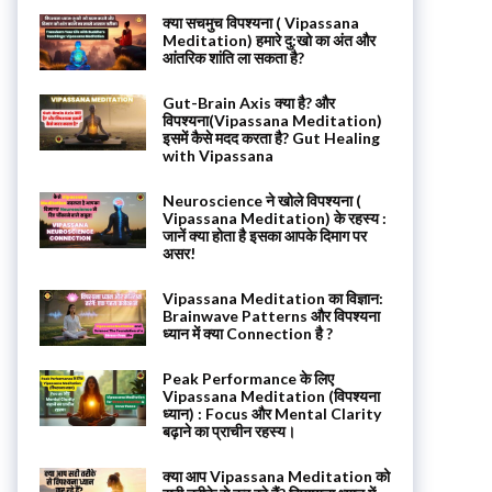
क्या सचमुच विपश्यना ( Vipassana
Meditation) हमारे दु:खो का अंत और
आंतरिक शांति ला सकता है?
Gut-Brain Axis क्या है? और
विपश्यना(Vipassana Meditation)
इसमें कैसे मदद करता है? Gut Healing
with Vipassana
Neuroscience ने खोले विपश्यना (
Vipassana Meditation) के रहस्य :
जानें क्या होता है इसका आपके दिमाग पर
असर!
Vipassana Meditation का विज्ञान:
Brainwave Patterns और विपश्यना
ध्यान में क्या Connection है ?
Peak Performance के लिए
Vipassana Meditation (विपश्यना
ध्यान) : Focus और Mental Clarity
बढ़ाने का प्राचीन रहस्य।
क्या आप Vipassana Meditation को