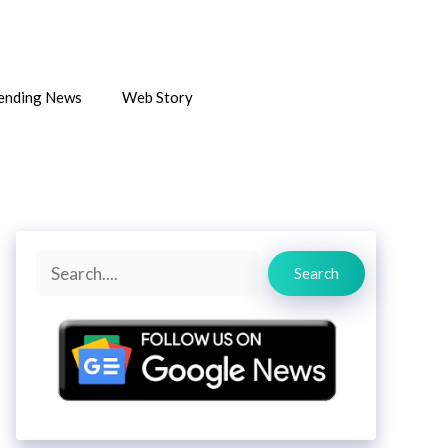
ending News
Web Story
Search
Search