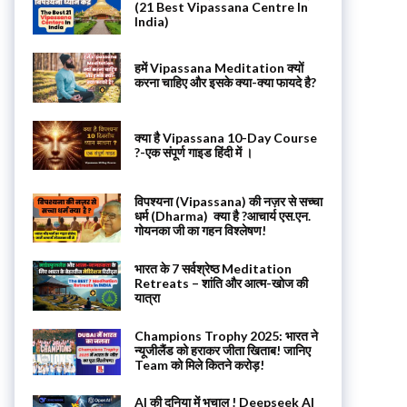
(21 Best Vipassana Centre In
India)
हमें Vipassana Meditation क्यों
करना चाहिए और इसके क्या-क्या फायदे है?
क्या है Vipassana 10-Day Course
?-एक संपूर्ण गाइड हिंदी में ।
विपश्यना (Vipassana) की नज़र से सच्चा
धर्म (Dharma) क्या है ?आचार्य एस.एन.
गोयनका जी का गहन विश्लेषण!
भारत के 7 सर्वश्रेष्ठ Meditation
Retreats – शांति और आत्म-खोज की
यात्रा
Champions Trophy 2025: भारत ने
न्यूजीलैंड को हराकर जीता खिताब! जानिए
Team को मिले कितने करोड़!
AI की दुनिया में भूचाल ! Deepseek AI