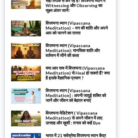
सही तरीके से कर रहे हैं? विपश्यना ध्यान में
Witnessing और Observing का
सूक्ष्म अंतर जानें!
विपश्यना ध्यान (Vipassana
Meditation) – मन की शांति और अपने
आप को जानने का रास्ता
विपश्यना ध्यान (Vipassana
Meditation): मानसिक शाति और
वर्तमान में जीने की कला
क्या आप सच में विपश्यना (Vipassana
Meditation) से Heal हो सकते हैं? क्या
है इसके वैज्ञानिक प्रमाण ?
विपश्यना ध्यान [Vipassana
Meditation] : अपनी जादुई शक्ति को
जानें और जीवन को बेहतर बनाएं
विपश्यना मेडिटेशन ( Vipassana
Meditation) से अपने जीवन में लाए
उत्साह और ख़ुशी : तनाव को कहें Bye
भारत में 21 सर्वश्रेष्ठ विपश्यना ध्यान केंद्र