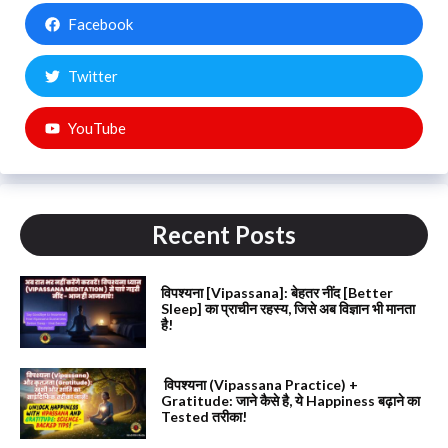
Facebook
Twitter
YouTube
Recent Posts
विपश्यना [Vipassana]: बेहतर नींद [Better
Sleep] का प्राचीन रहस्य, जिसे अब विज्ञान भी मानता
है!
विपश्यना (Vipassana Practice) +
Gratitude: जाने कैसे है, ये Happiness बढ़ाने का
Tested तरीका!