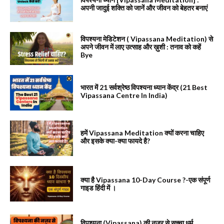
अपनी जादुई शक्ति को जानें और जीवन को बेहतर बनाएं
विपश्यना मेडिटेशन ( Vipassana Meditation) से
अपने जीवन में लाए उत्साह और ख़ुशी : तनाव को कहें
Bye
भारत में 21 सर्वश्रेष्ठ विपश्यना ध्यान केंद्र (21 Best
Vipassana Centre In India)
हमें Vipassana Meditation क्यों करना चाहिए
और इसके क्या-क्या फायदे है?
क्या है Vipassana 10-Day Course ?-एक संपूर्ण
गाइड हिंदी में ।
विपश्यना (Vipassana) की नज़र से सच्चा धर्म