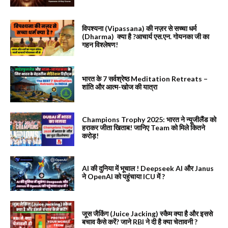
विपश्यना (Vipassana) की नज़र से सच्चा धर्म
(Dharma) क्या है ?आचार्य एस.एन. गोयनका जी का
गहन विश्लेषण!
भारत के 7 सर्वश्रेष्ठ Meditation Retreats –
शांति और आत्म-खोज की यात्रा
Champions Trophy 2025: भारत ने न्यूजीलैंड को
हराकर जीता खिताब! जानिए Team को मिले कितने
करोड़!
AI की दुनिया में भूचाल ! Deepseek AI और Janus
ने OpenAI को पहुंचाया ICU में ?
जूस जैकिंग (Juice Jacking) स्कैम क्या है और इससे
बचाव कैसे करें? जाने RBI ने दी है क्या चेतावनी ?