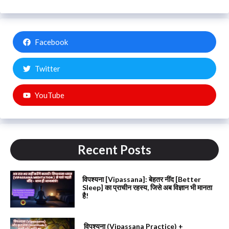
Facebook
Twitter
YouTube
Recent Posts
विपश्यना [Vipassana]: बेहतर नींद [Better
Sleep] का प्राचीन रहस्य, जिसे अब विज्ञान भी मानता
है!
विपश्यना (Vipassana Practice) +