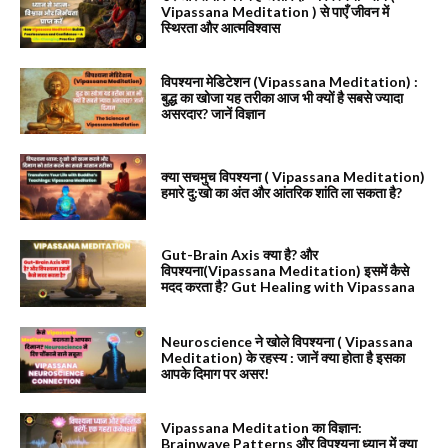
Vipassana Meditation ) से पाएँ जीवन में
स्थिरता और आत्मविश्वास
विपश्यना मेडिटेशन (Vipassana Meditation) :
बुद्ध का खोजा यह तरीका आज भी क्यों है सबसे ज्यादा
असरदार? जानें विज्ञान
क्या सचमुच विपश्यना ( Vipassana Meditation)
हमारे दु:खो का अंत और आंतरिक शांति ला सकता है?
Gut-Brain Axis क्या है? और
विपश्यना(Vipassana Meditation) इसमें कैसे
मदद करता है? Gut Healing with Vipassana
Neuroscience ने खोले विपश्यना ( Vipassana
Meditation) के रहस्य : जानें क्या होता है इसका
आपके दिमाग पर असर!
Vipassana Meditation का विज्ञान:
Brainwave Patterns और विपश्यना ध्यान में क्या