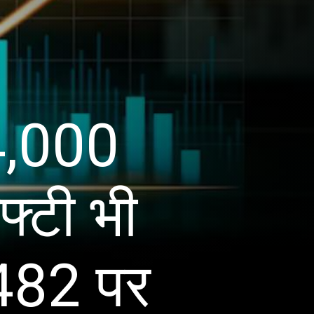
74,000
फ्टी भी
,482 पर