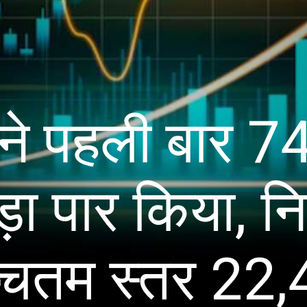
स ने पहली बार 
ा पार किया, नि
्चतम स्तर 22