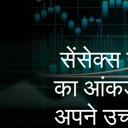
सेंसेक्
का आंकड़
अपने उच