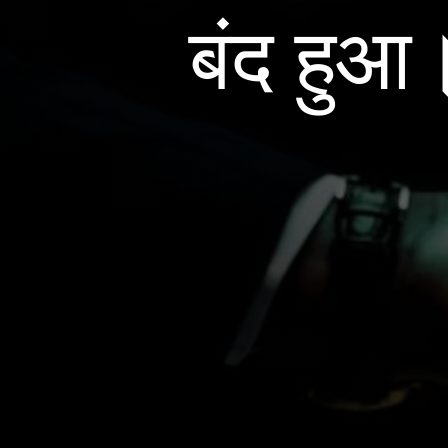
बंद हु