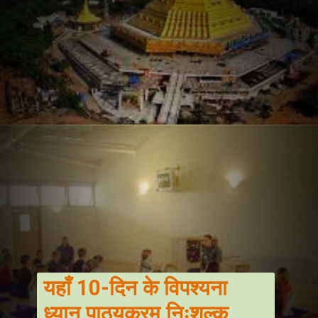
यहाँ 10-दिन के विपश्यना
ध्यान पाठ्यक्रम निःशुल्क