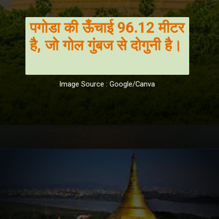
पगोडा की ऊँचाई 96.12 मीटर
है, जो गोल गुंबज से दोगुनी है।
Image Source : Google/Canva
Opening
https://hindi.winimedia.com/vipassana-10-day-course-a-complete-guide/