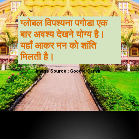
ग्लोबल विपश्यना पगोडा एक
बार अवश्य देखने योग्य है।
यहाँ आकर मन को शांति
मिलती है।
Image Source : Google/Canva
Opening
https://hindi.winimedia.com/vipassana-jeevan-jeene-ki-kala/