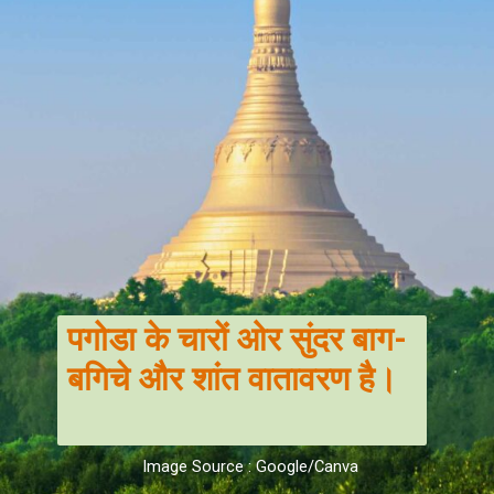
पगोडा के चारों ओर सुंदर बाग-
बगिचे और शांत वातावरण है।
Image Source : Google/Canva