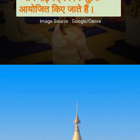
आयोजित किए जाते हैं।
Image Source : Google/Canva
Opening
https://hindi.winimedia.com/7-scientific-benefits-of-vipassana-meditation/