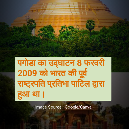
पगोडा का उद्घाटन 8 फरवरी
2009 को भारत की पूर्व
राष्ट्रपति प्रतिभा पाटिल द्वारा
हुआ था।
Image Source : Google/Canva