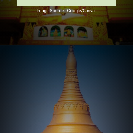
Image Source : Google/Canva
Opening
https://hindi.winimedia.com/web-stories/vipassana-igatpuri-dhyana-kendra/