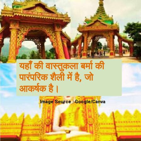
यहाँ की वास्तुकला बर्मा की
पारंपरिक शैली में है, जो
आकर्षक है।
Image Source : Google/Canva