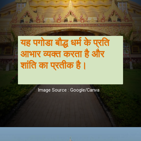
यह पगोडा बौद्ध धर्म के प्रति
आभार व्यक्त करता है और
शांति का प्रतीक है।
Image Source : Google/Canva
Opening
https://hindi.winimedia.com/why-should-we-do-vipassana-meditation/