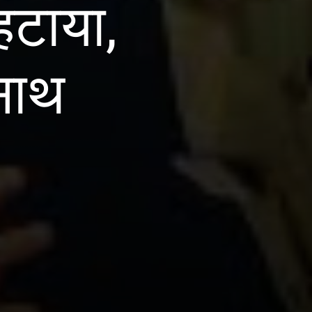
हटाया,
साथ