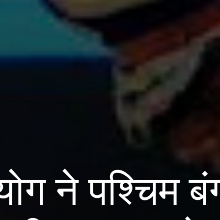
ोग ने पश्चिम बं